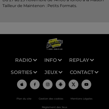
Tailleur de Maintenon : Petits Formats.
RADIO
INFO
REPLAY
SORTIES
JEUX
CONTACT
Plan du site
Gestion des cookies
Mentions Légales
Règlement des Jeux