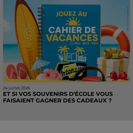
Vacances continue sur Radio Intensité ! Chaque
matin, de...
24 juillet 2026
ET SI VOS SOUVENIRS D'ÉCOLE VOUS
FAISAIENT GAGNER DES CADEAUX ?
Le mois de juillet touche à sa fin, mais le Cahier de
Vacances continue sur Radio Intensité ! Chaque
matin, tentez de remporter des sorties, des activités
de...