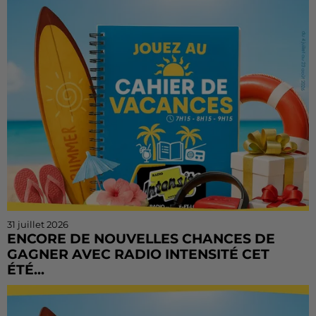
tenter votre chance ! Le Cahier de Vacances continue
sur Radio Intensité avec des centaines de...
31 juillet 2026
ENCORE DE NOUVELLES CHANCES DE
GAGNER AVEC RADIO INTENSITÉ CET
ÉTÉ...
Vous n'avez pas encore tenté votre chance ? Ou vous
voulez rejouer ? Bonne nouvelle : le Cahier de