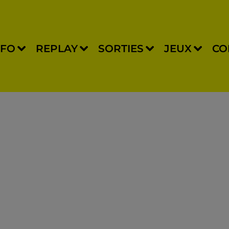
NFO
REPLAY
SORTIES
JEUX
CO