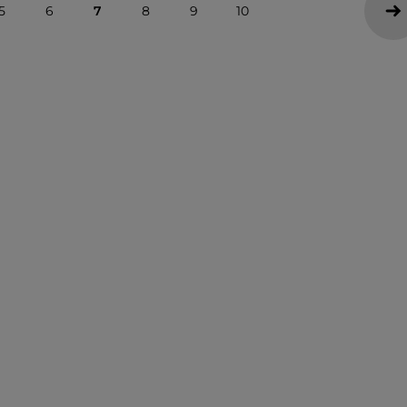
5
6
7
8
9
10