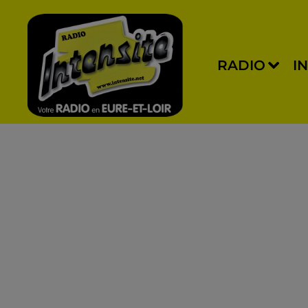
RADIO
I