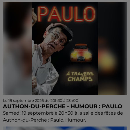
Le 19 septembre 2026 de 20h30 à 23h00
AUTHON-DU-PERCHE - HUMOUR : PAULO
Samedi 19 septembre à 20h30 à la salle des fêtes de
Authon-du-Perche : Paulo. Humour.