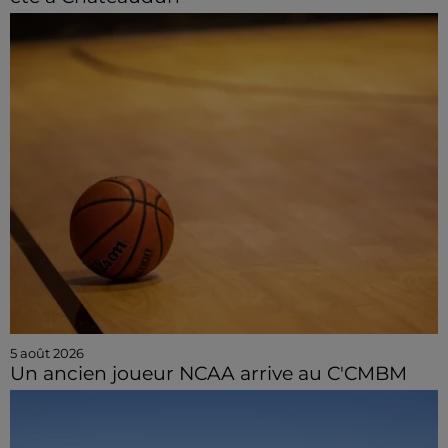
5 août 2026
Un ancien joueur NCAA arrive au C'CMBM