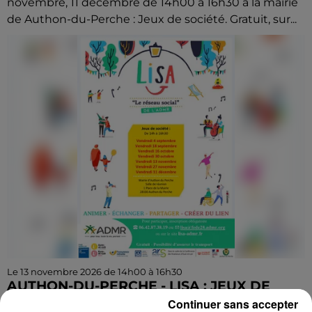
novembre, 11 décembre de 14h00 à 16h30 à la mairie
de Authon-du-Perche : Jeux de société. Gratuit, sur...
Le 13 novembre 2026 de 14h00 à 16h30
AUTHON-DU-PERCHE - LISA : JEUX DE
SOCIÉTÉ
Continuer sans accepter