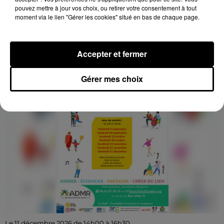
SOCIÉTÉ
pouvez mettre à jour vos choix, ou retirer votre consentement à tout
moment via le lien "Gérer les cookies" situé en bas de chaque page.
Vendredi 4 et 18 septembre, 16 et 30 octobre, 13 et 27
novembre, 11 décembre de 14h00 à 16h30 à la mairie
de Authon-du-Perche : Jeux de société. Gratuit, sur...
Accepter et fermer
Gérer mes choix
Le 11 décembre 2026 de 14h00 à 16h30