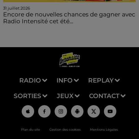
31 juillet 2026
Encore de nouvelles chances de gagner avec
Radio Intensité cet été...
RADIO
INFO
REPLAY
SORTIES
JEUX
CONTACT
Plan du site
Gestion des cookies
Mentions Légales