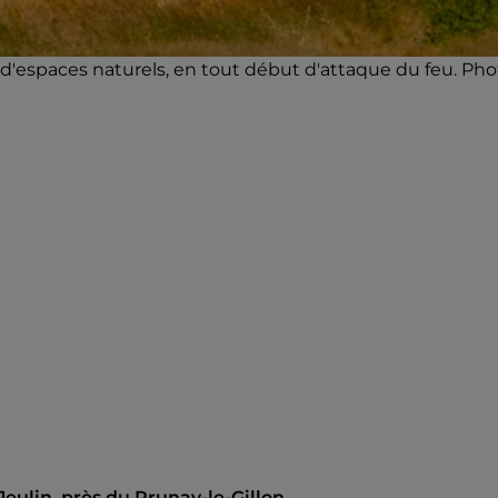
d'espaces naturels, en tout début d'attaque du feu. Pho
Jeulin, près du Prunay-le-Gillon.