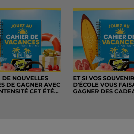
 DE NOUVELLES
ET SI VOS SOUVENI
S DE GAGNER AVEC
D'ÉCOLE VOUS FAIS
NTENSITÉ CET ÉTÉ...
GAGNER DES CADE