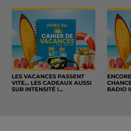
LES VACANCES PASSENT
ENCORE
VITE... LES CADEAUX AUSSI
CHANCE
SUR INTENSITÉ !...
RADIO I