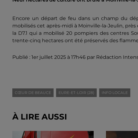
Encore un départ de feu dans un champ du dépar
mobilisés cet après-midi à Moinville-la-Jeulin, prè
la D7.1 qui a mobilisé 20 pompiers des centres So
trente-cinq hectares ont été préservés des flamme
Publié : 1er juillet 2025 à 17h46 par Rédaction Inten
CŒUR DE BEAUCE
EURE-ET-LOIR (28)
INFO LOCALE
À LIRE AUSSI