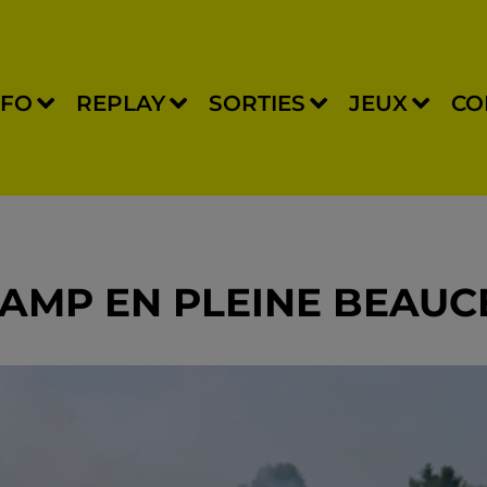
NFO
REPLAY
SORTIES
JEUX
CO
AMP EN PLEINE BEAUC