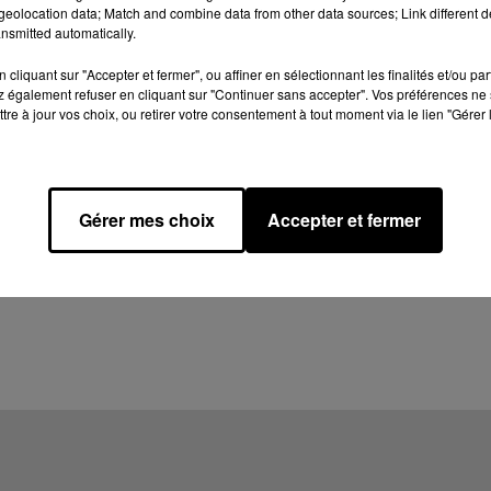
eolocation data; Match and combine data from other data sources; Link different de
nsmitted automatically.
cliquant sur "Accepter et fermer", ou affiner en sélectionnant les finalités et/ou pa
 également refuser en cliquant sur "Continuer sans accepter". Vos préférences ne 
tre à jour vos choix, ou retirer votre consentement à tout moment via le lien "Gérer 
Gérer mes choix
Accepter et fermer