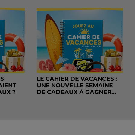
RS
LE CAHIER DE VACANCES :
AIENT
UNE NOUVELLE SEMAINE
AUX ?
DE CADEAUX À GAGNER...