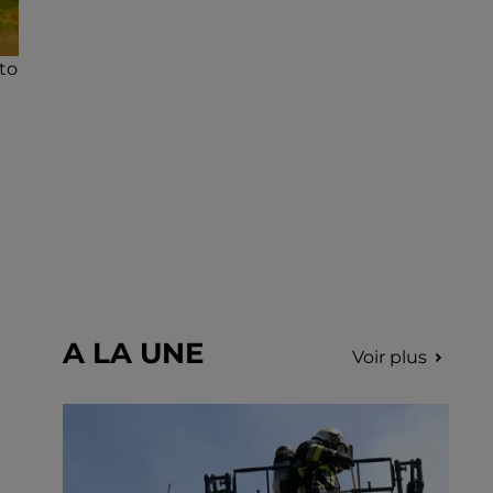
incription.
to
A LA UNE
Voir plus