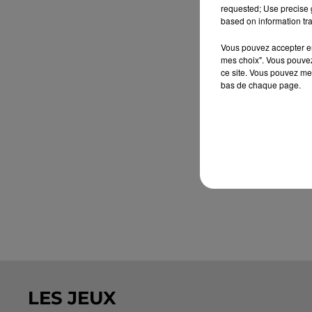
requested; Use precise g
based on information tra
Vous pouvez accepter en 
mes choix". Vous pouvez
ce site. Vous pouvez met
bas de chaque page.
LES JEUX