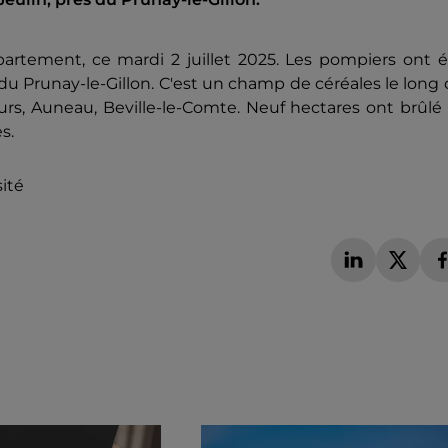
tement, ce mardi 2 juillet 2025. Les pompiers ont é
s du Prunay-le-Gillon. C'est un champ de céréales le long
urs, Auneau, Beville-le-Comte. Neuf hectares ont brûlé
s.
sité