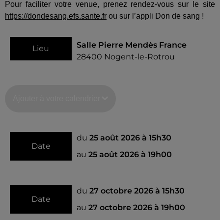
Pour faciliter votre venue, prenez rendez-vous sur le site
https://dondesang.efs.sante.fr
ou sur l’appli Don de sang !
Salle Pierre Mendès France
Lieu
28400
Nogent-le-Rotrou
Ajouter à votre calendrier
du
25 août 2026 à 15h30
Date
au
25 août 2026 à 19h00
du
27 octobre 2026 à 15h30
Date
au
27 octobre 2026 à 19h00