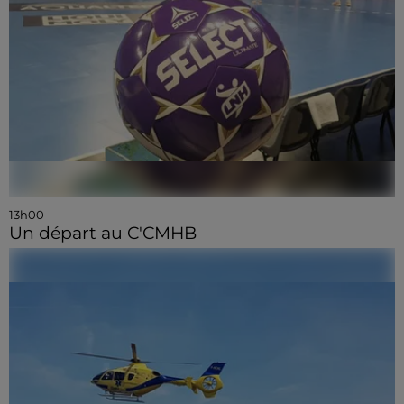
13h00
Un départ au C'CMHB