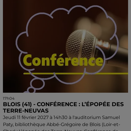
17h04
BLOIS (41) - CONFÉRENCE : L’ÉPOPÉE DES
TERRE-NEUVAS
Jeudi 11 février 2027 à 14h30 à l'auditorium Samuel
Paty, bibliothèque Abbé-Grégoire de Blois (Loir-et-