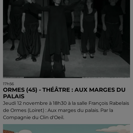
17h56
ORMES (45) - THÉÂTRE : AUX MARGES DU
PALAIS
Jeudi 12 novembre à 18h30 à la salle François Rabelais
de Ormes (Loiret) : Aux marges du palais. Par la
Compagnie du Clin d'Oeil.