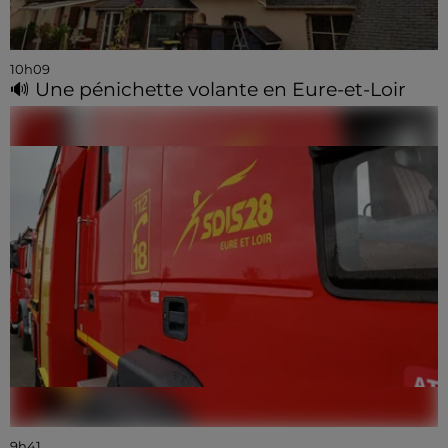
10h09
🔊 Une pénichette volante en Eure-et-Loir
9h41