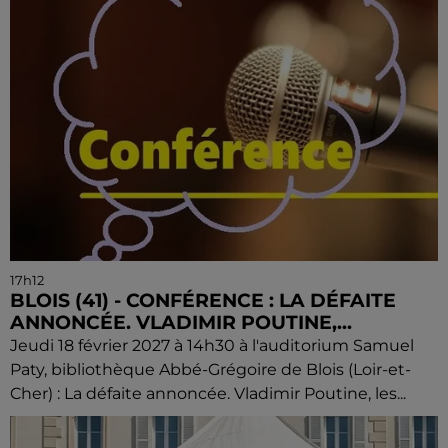
17h12
BLOIS (41) - CONFÉRENCE : LA DÉFAITE
ANNONCÉE. VLADIMIR POUTINE,...
Jeudi 18 février 2027 à 14h30 à l'auditorium Samuel
Paty, bibliothèque Abbé-Grégoire de Blois (Loir-et-
Cher) : La défaite annoncée. Vladimir Poutine, les...