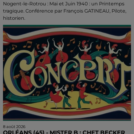
Nogent-le-Rotrou : Mai et Juin 1940 : un Printemps
tragique. Conférence par François GATINEAU, Pilote,
historien.
8 août 2026
ORLÉANS (45) - MISTER B : CHET BECKER