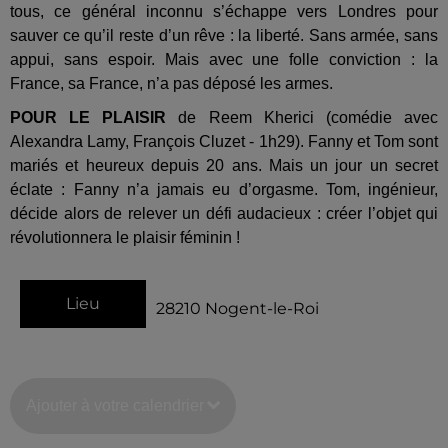
tous, ce général inconnu s’échappe vers Londres pour
sauver ce qu’il reste d’un rêve : la liberté. Sans armée, sans
appui, sans espoir. Mais avec une folle conviction : la
France, sa France, n’a pas déposé les armes.
POUR LE PLAISIR
de Reem Kherici (comédie avec
Alexandra Lamy, François Cluzet - 1h29). Fanny et Tom sont
mariés et heureux depuis 20 ans. Mais un jour un secret
éclate : Fanny n’a jamais eu d’orgasme. Tom, ingénieur,
décide alors de relever un défi audacieux : créer l’objet qui
révolutionnera le plaisir féminin !
Lieu
28210
Nogent-le-Roi
Ajouter à votre calendrier