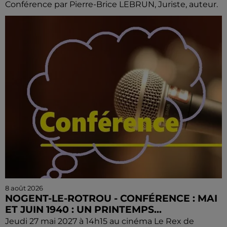
Conférence par Pierre-Brice LEBRUN, Juriste, auteur.
8 août 2026
NOGENT-LE-ROTROU - CONFÉRENCE : MAI
ET JUIN 1940 : UN PRINTEMPS...
Jeudi 27 mai 2027 à 14h15 au cinéma Le Rex de