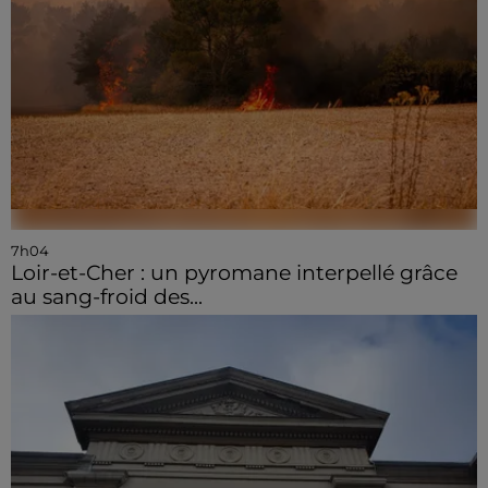
7h04
Loir-et-Cher : un pyromane interpellé grâce
au sang-froid des...