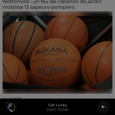
Nottonville : un feu de cabanon de jardin
mobilise 13 sapeurs-pompiers
8 août 2026
Coupe de France : les basketteurs chartrains
Get Lucky
connaissent la...
DAFT PUNK