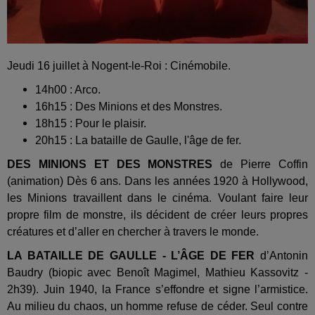
Jeudi 16 juillet à Nogent-le-Roi : Cinémobile.
14h00 : Arco.
16h15 : Des Minions et des Monstres.
18h15 : Pour le plaisir.
20h15 : La bataille de Gaulle, l'âge de fer.
DES MINIONS ET DES MONSTRES
de Pierre Coffin
(animation) Dès 6 ans. Dans les années 1920 à Hollywood,
les Minions travaillent dans le cinéma. Voulant faire leur
propre film de monstre, ils décident de créer leurs propres
créatures et d’aller en chercher à travers le monde.
LA BATAILLE DE GAULLE - L’ÂGE DE FER
d’Antonin
Baudry (biopic avec Benoît Magimel, Mathieu Kassovitz -
2h39). Juin 1940, la France s’effondre et signe l’armistice.
Au milieu du chaos, un homme refuse de céder. Seul contre