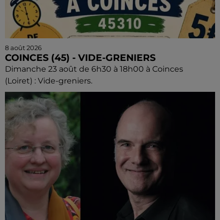
8 août 2026
COINCES (45) - VIDE-GRENIERS
Dimanche 23 août de 6h30 à 18h00 à Coinces
(Loiret) : Vide-greniers.