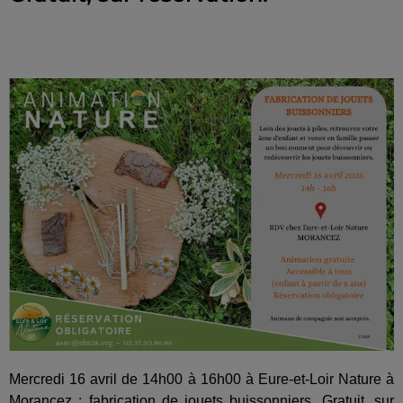
Mercredi 16 avril de 14h00 à 16h00 à Eure-et-Loir Nature à
Morancez : fabrication de jouets buissonniers. Gratuit, sur