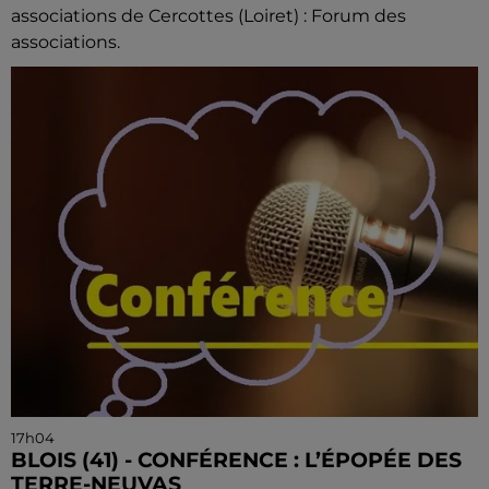
associations de Cercottes (Loiret) : Forum des
associations.
17h04
BLOIS (41) - CONFÉRENCE : L’ÉPOPÉE DES
TERRE-NEUVAS