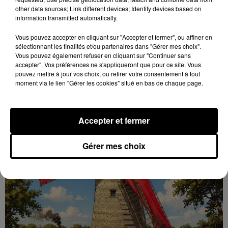
other data sources; Link different devices; Identify devices based on
16h58
information transmitted automatically.
GOMMERVILLE - RANDONNÉE PÉDESTRE
Vous pouvez accepter en cliquant sur "Accepter et fermer", ou affiner en
Dimanche 13 septembre à 8h30 à Gommerville :
sélectionnant les finalités et/ou partenaires dans "Gérer mes choix".
Randonnée pédestre. Deux parcours au choix.
Vous pouvez également refuser en cliquant sur "Continuer sans
Inscription obligatoire.
accepter". Vos préférences ne s'appliqueront que pour ce site. Vous
pouvez mettre à jour vos choix, ou retirer votre consentement à tout
moment via le lien "Gérer les cookies" situé en bas de chaque page.
Accepter et fermer
Gérer mes choix