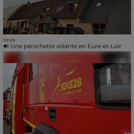
10h09
🔊 Une pénichette volante en Eure-et-Loir