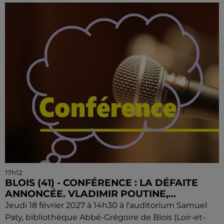
17h12
BLOIS (41) - CONFÉRENCE : LA DÉFAITE
ANNONCÉE. VLADIMIR POUTINE,...
Jeudi 18 février 2027 à 14h30 à l'auditorium Samuel
Paty, bibliothèque Abbé-Grégoire de Blois (Loir-et-