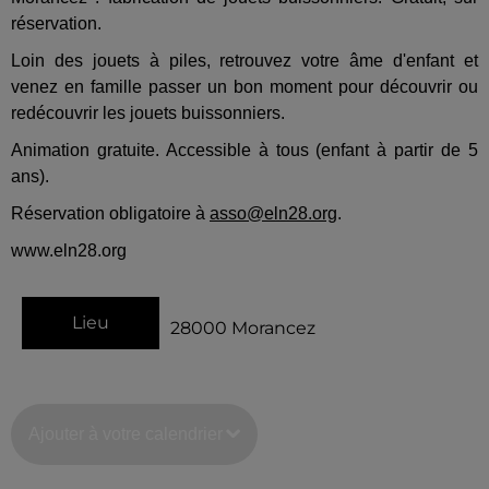
réservation.
Loin des jouets à piles, retrouvez votre âme d'enfant et
venez en famille passer un bon moment pour découvrir ou
redécouvrir les jouets buissonniers.
Animation gratuite. Accessible à tous (enfant à partir de 5
ans).
Réservation obligatoire à
asso@eln28.org
.
www.eln28.org
Lieu
28000
Morancez
Ajouter à votre calendrier