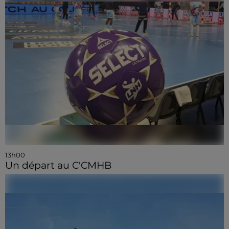
13h00
Un départ au C'CMHB