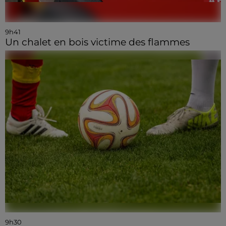
9h41
Un chalet en bois victime des flammes
9h30