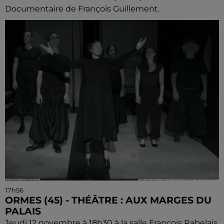
Documentaire de François Guillement.
17h56
ORMES (45) - THÉÂTRE : AUX MARGES DU
PALAIS
Jeudi 12 novembre à 18h30 à la salle François Rabelais