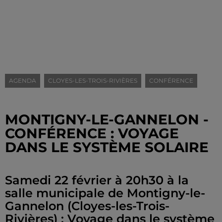
AGENDA
CLOYES-LES-TROIS-RIVIÈRES
CONFÉRENCE
MONTIGNY-LE-GANNELON -
CONFÉRENCE : VOYAGE
DANS LE SYSTÈME SOLAIRE
Samedi 22 février à 20h30 à la
salle municipale de Montigny-le-
Gannelon (Cloyes-les-Trois-
Rivières) : Voyage dans le système