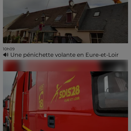
10h09
🔊 Une pénichette volante en Eure-et-Loir