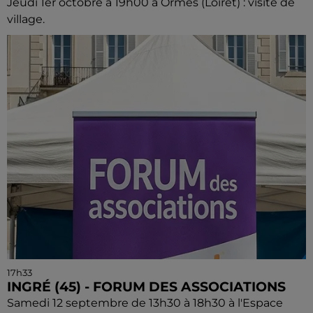
Jeudi 1er octobre à 19h00 à Ormes (Loiret) : visite de
village.
17h33
INGRÉ (45) - FORUM DES ASSOCIATIONS
Samedi 12 septembre de 13h30 à 18h30 à l'Espace