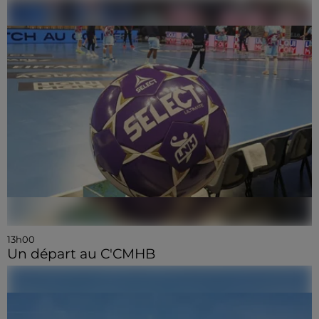
13h00
Un départ au C'CMHB