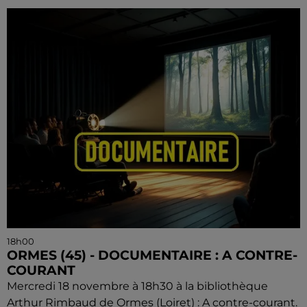
18h00
ORMES (45) - DOCUMENTAIRE : A CONTRE-
COURANT
Mercredi 18 novembre à 18h30 à la bibliothèque
Arthur Rimbaud de Ormes (Loiret) : A contre-courant.