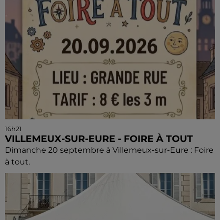
16h21
VILLEMEUX-SUR-EURE - FOIRE À TOUT
Dimanche 20 septembre à Villemeux-sur-Eure : Foire
à tout.