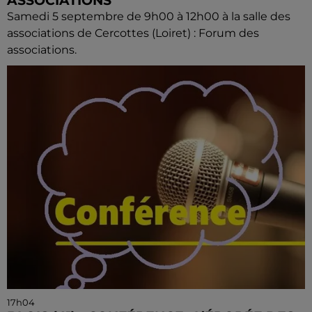
ASSOCIATIONS
Samedi 5 septembre de 9h00 à 12h00 à la salle des
associations de Cercottes (Loiret) : Forum des
associations.
17h04