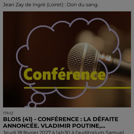
Jean Zay de Ingré (Loiret) : Don du sang.
17h12
BLOIS (41) - CONFÉRENCE : LA DÉFAITE
ANNONCÉE. VLADIMIR POUTINE,...
Jeudi 18 février 2027 à 14h30 à l'auditorium Samuel