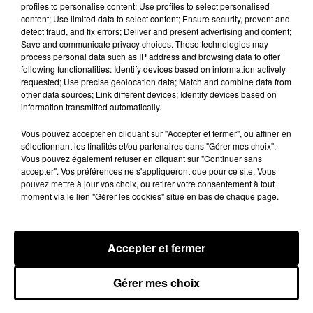
profiles to personalise content; Use profiles to select personalised
content; Use limited data to select content; Ensure security, prevent and
detect fraud, and fix errors; Deliver and present advertising and content;
Save and communicate privacy choices. These technologies may
process personal data such as IP address and browsing data to offer
following functionalities: Identify devices based on information actively
requested; Use precise geolocation data; Match and combine data from
other data sources; Link different devices; Identify devices based on
information transmitted automatically.
Vous pouvez accepter en cliquant sur "Accepter et fermer", ou affiner en
sélectionnant les finalités et/ou partenaires dans "Gérer mes choix".
Vous pouvez également refuser en cliquant sur "Continuer sans
accepter". Vos préférences ne s'appliqueront que pour ce site. Vous
pouvez mettre à jour vos choix, ou retirer votre consentement à tout
moment via le lien "Gérer les cookies" situé en bas de chaque page.
LES VACANCES PASSENT VITE... LES
Accepter et fermer
CADEAUX AUSSI SUR INTENSITÉ !...
Gérer mes choix