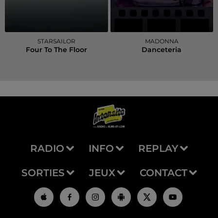
STARSAILOR
MADONNA
Four To The Floor
Danceteria
RADIO
INFO
REPLAY
SORTIES
JEUX
CONTACT