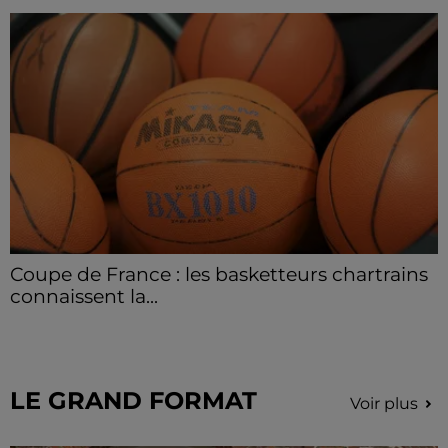
Coupe de France : les basketteurs chartrains
connaissent la...
Le C'CMBM affrontera un autre club de la région
Centre à l'occasion des 32es de finale de la Coupe de
France.
LE GRAND FORMAT
Voir plus