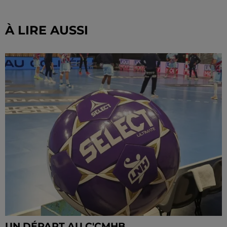
À LIRE AUSSI
UN DÉPART AU C'CMHB