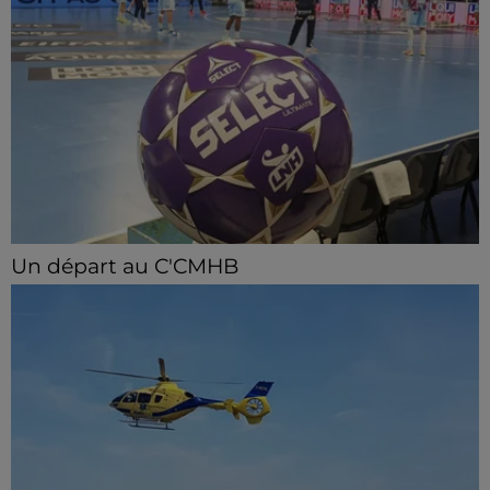
Un départ au C'CMHB
Le club chartrain a officialisé, vendredi 7 août, le
départ de Guilherme Borges.