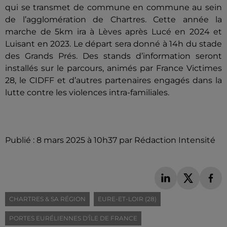
qui se transmet de commune en commune au sein
de l’agglomération de Chartres. Cette année la
marche de 5km ira à Lèves après Lucé en 2024 et
Luisant en 2023. Le départ sera donné à 14h du stade
des Grands Prés. Des stands d’information seront
installés sur le parcours, animés par France Victimes
28, le CIDFF et d’autres partenaires engagés dans la
lutte contre les violences intra-familiales.
Publié : 8 mars 2025 à 10h37 par Rédaction Intensité
CHARTRES & SA RÉGION
EURE-ET-LOIR (28)
PORTES EURÉLIENNES D'ÎLE DE FRANCE