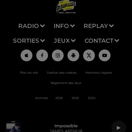
RADIO
INFO
REPLAY
SORTIES
JEUX
CONTACT
Plan du site
Gestion des cookies
Mentions Légales
Règlement des Jeux
Archives
2026
2025
2024
Impossible
JAMES ARTHUR