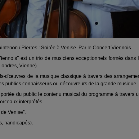
ntenon / Pierres : Soirée à Venise. Par le Concert Viennois.
Viennois" est un trio de musiciens exceptionnels formés dans 
Londres, Vienne).
fs-d'œuvres de la musique classique à travers des arrangeme
des publics connaisseurs ou découvreurs de la grande musique.
a portée du public le contenu musical du programme à travers 
orceaux interprétés.
e de Venise”.
rs, handicapés).