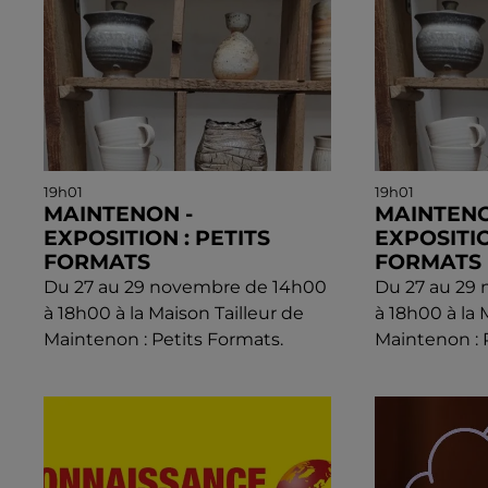
19h01
19h01
MAINTENON -
MAINTENO
EXPOSITION : PETITS
EXPOSITIO
FORMATS
FORMATS
Du 27 au 29 novembre de 14h00
Du 27 au 29
à 18h00 à la Maison Tailleur de
à 18h00 à la 
Maintenon : Petits Formats.
Maintenon : 