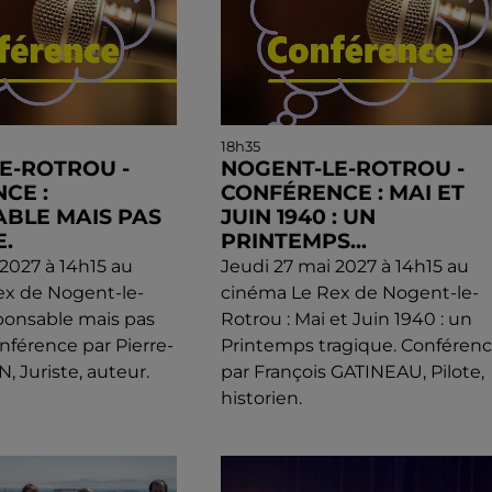
18h35
E-ROTROU -
NOGENT-LE-ROTROU -
CE :
CONFÉRENCE : MAI ET
BLE MAIS PAS
JUIN 1940 : UN
.
PRINTEMPS...
 2027 à 14h15 au
Jeudi 27 mai 2027 à 14h15 au
ex de Nogent-le-
cinéma Le Rex de Nogent-le-
ponsable mais pas
Rotrou : Mai et Juin 1940 : un
nférence par Pierre-
Printemps tragique. Conféren
, Juriste, auteur.
par François GATINEAU, Pilote,
historien.