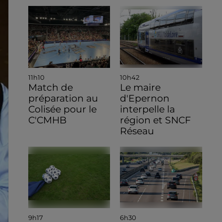
11h10
10h42
Match de
Le maire
préparation au
d'Epernon
Colisée pour le
interpelle la
C'CMHB
région et SNCF
Réseau
9h17
6h30