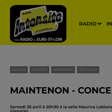
RADIO
I
AGENDA
CONCERT
MAINTENON
SPECTACLE
MAINTENON - CONCER
Samedi 26 avril à 20h30 à la salle Maurice Leblond
Viennois.