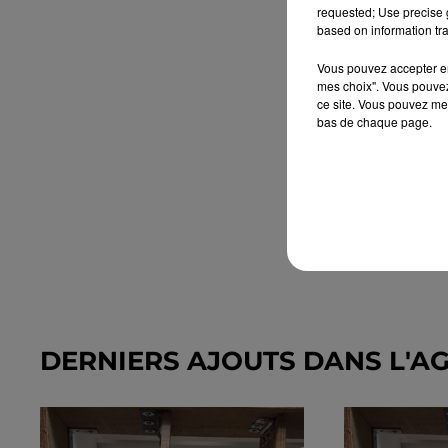
requested; Use precise g
based on information tra
Vous pouvez accepter en 
mes choix". Vous pouvez
ce site. Vous pouvez met
bas de chaque page.
DERNIERS AJOUTS DANS L'A