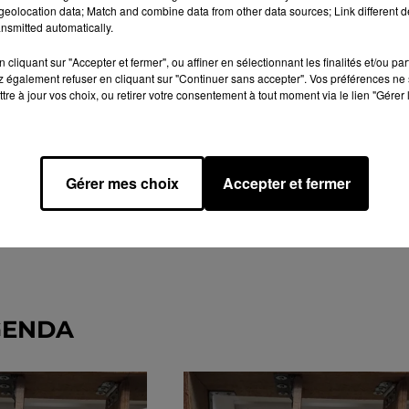
eolocation data; Match and combine data from other data sources; Link different de
nsmitted automatically.
cliquant sur "Accepter et fermer", ou affiner en sélectionnant les finalités et/ou pa
 également refuser en cliquant sur "Continuer sans accepter". Vos préférences ne 
tre à jour vos choix, ou retirer votre consentement à tout moment via le lien "Gérer 
Gérer mes choix
Accepter et fermer
GENDA