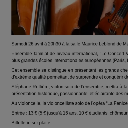
Samedi 26 avril à 20h30 à la salle Maurice Leblond de Mai
Ensemble familial de niveau international, "Le Concert 
plus grandes écoles internationales européennes (Paris, 
Cet ensemble se distingue en présentant les grands che
d'extrême qualité permettant de surprendre et conquérir 
Stéphane Rullière, violon solo de l'ensemble, mettra à l
présentation historique, passionnante, et éclairante des m
Au violoncelle, la violoncelliste solo de l'opéra “La Fenic
Entrée : 13 € (5 € jusqu'à 16 ans, 10 € étudiants, chômeu
Billetterie sur place.