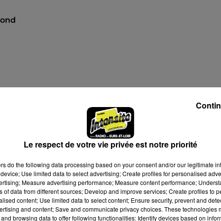
lond
Contin
 20h30
 23h00
Le respect de votre vie privée est notre priorité
ers
do the following data processing based on your consent and/or our legitimate int
device; Use limited data to select advertising; Create profiles for personalised adver
vertising; Measure advertising performance; Measure content performance; Unders
ns of data from different sources; Develop and improve services; Create profiles to 
alised content; Use limited data to select content; Ensure security, prevent and detect
ertising and content; Save and communicate privacy choices. These technologies
and browsing data to offer following functionalities: Identify devices based on infor