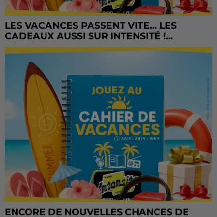
LES VACANCES PASSENT VITE... LES
CADEAUX AUSSI SUR INTENSITÉ !...
ENCORE DE NOUVELLES CHANCES DE