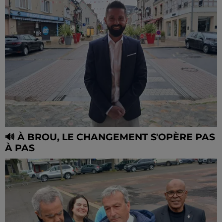
🔊 À BROU, LE CHANGEMENT S'OPÈRE PAS
À PAS