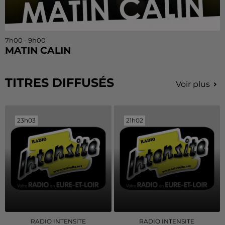
7h00 - 9h00
MATIN CALIN
TITRES DIFFUSÉS
Voir plus
23h03
23h03
21h02
21h02
RADIO INTENSITE
RADIO INTENSITE