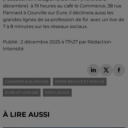
décembre) à 19 heures au café le Commerce, 38 rue
Pannard à Courville sur Eure, il déclinera aussi les
grandes lignes de sa profession de foi avec un live de
7 à 8 minutes sur les réseaux sociaux.
Publié : 2 décembre 2025 à 17h27 par Rédaction
Intensité
CHARTRES & SA RÉGION
ENTRE BEAUCE ET PERCHE
EURE-ET-LOIR (28)
INFO LOCALE
À LIRE AUSSI