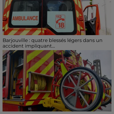
Barjouville : quatre blessés légers dans un
accident impliquant...
La circulation a été fortement perturbée ce samedi
après-midi sur la D910 à hauteur de Barjouville à la
suite d'une collision entre trois véhicules. Quatre...