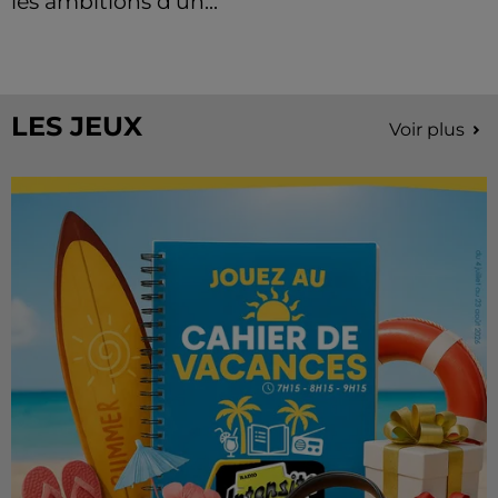
les ambitions d'un...
À quelques semaines de la première édition de
Stars'Terre, organisée du 18 au 20 septembre 2026 au
Château de Courtalain, Philippe Palmieri, président...
LES JEUX
Voir plus