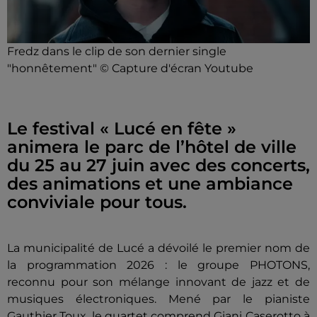
Fredz dans le clip de son dernier single
"honnêtement" © Capture d'écran Youtube
Le festival « Lucé en fête »
animera le parc de l’hôtel de ville
du 25 au 27 juin avec des concerts,
des animations et une ambiance
conviviale pour tous.
La municipalité de Lucé a dévoilé le premier nom de
la programmation 2026 : le groupe PHOTONS,
reconnu pour son mélange innovant de jazz et de
musiques électroniques. Mené par le pianiste
Gauthier Toux, le quartet comprend Giani Caserotto à