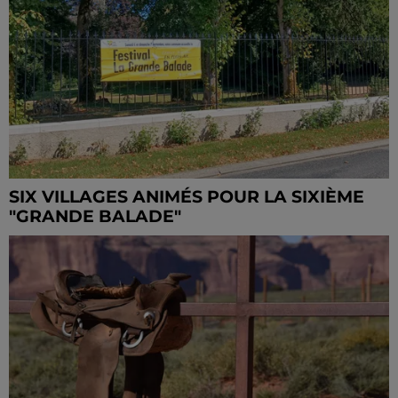
SIX VILLAGES ANIMÉS POUR LA SIXIÈME
"GRANDE BALADE"