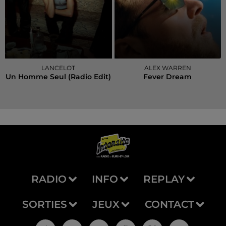
LANCELOT
ALEX WARREN
Un Homme Seul (radio Edit)
Fever Dream
RADIO
INFO
REPLAY
SORTIES
JEUX
CONTACT