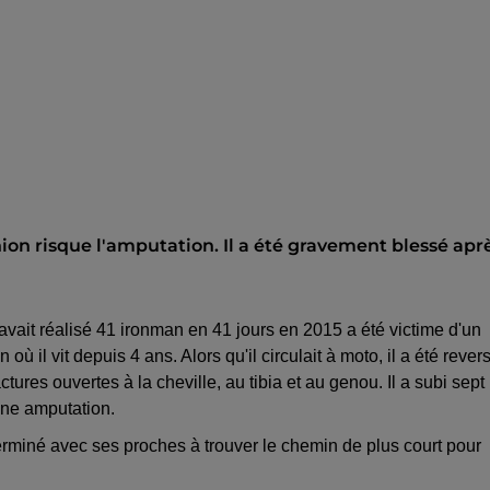
nion risque l'amputation. Il a été gravement blessé apr
vait réalisé 41 ironman en 41 jours en 2015 a été victime d'un
ù il vit depuis 4 ans. Alors qu'il circulait à moto, il a été rever
tures ouvertes à la cheville, au tibia et au genou. Il a subi sept
une amputation.
erminé avec ses proches à trouver le chemin de plus court pour