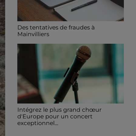
Des tentatives de fraudes à
Mainvilliers
Des personnes malveillantes tentent de
voler vos informations personnelles.
Intégrez le plus grand chœur
d'Europe pour un concert
exceptionnel...
Vous pouvez donner de la voix en devenant