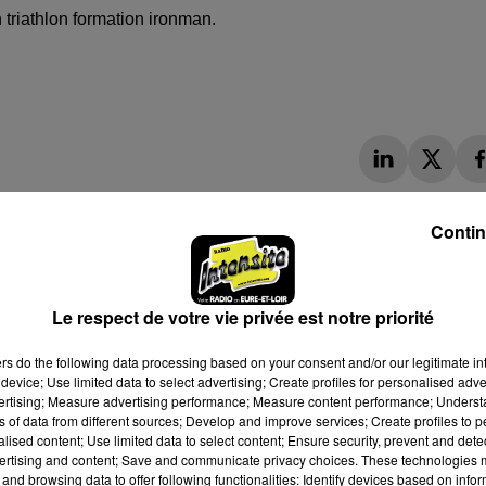
triathlon formation ironman.
Contin
Le respect de votre vie privée est notre priorité
ers
do the following data processing based on your consent and/or our legitimate int
device; Use limited data to select advertising; Create profiles for personalised adver
vertising; Measure advertising performance; Measure content performance; Unders
ns of data from different sources; Develop and improve services; Create profiles to 
alised content; Use limited data to select content; Ensure security, prevent and detect
ertising and content; Save and communicate privacy choices. These technologies
and browsing data to offer following functionalities: Identify devices based on infor