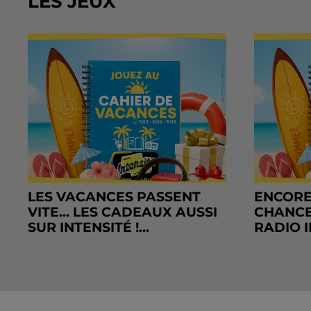
LES JEUX
LES VACANCES PASSENT
ENCORE
VITE... LES CADEAUX AUSSI
CHANCE
SUR INTENSITÉ !...
RADIO I