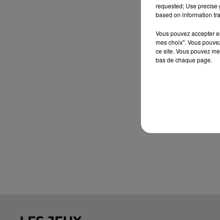
requested; Use precise g
based on information tra
Vous pouvez accepter en 
mes choix". Vous pouvez
ce site. Vous pouvez met
bas de chaque page.