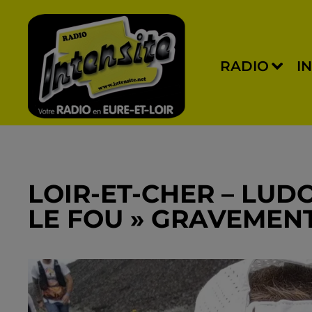
RADIO
I
LOIR-ET-CHER – LU
LE FOU » GRAVEMENT