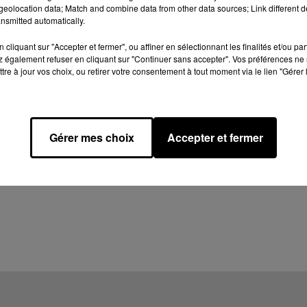
eolocation data; Match and combine data from other data sources; Link different de
nsmitted automatically.
cliquant sur "Accepter et fermer", ou affiner en sélectionnant les finalités et/ou pa
 également refuser en cliquant sur "Continuer sans accepter". Vos préférences ne 
tre à jour vos choix, ou retirer votre consentement à tout moment via le lien "Gérer 
Gérer mes choix
Accepter et fermer