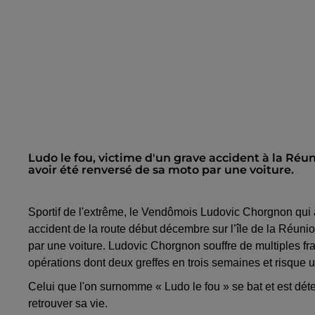
Ludo le fou, victime d'un grave accident à la Réu
avoir été renversé de sa moto par une voiture.
Sportif de l'extrême, le Vendômois Ludovic Chorgnon qui a
accident de la route début décembre sur l’île de la Réunion o
par une voiture. Ludovic Chorgnon souffre de multiples frac
opérations dont deux greffes en trois semaines et risque 
Celui que l'on surnomme « Ludo le fou » se bat et est dét
retrouver sa vie.