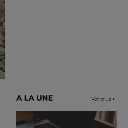
choriste pour un concert à venir au Colisée.
A LA UNE
Voir plus