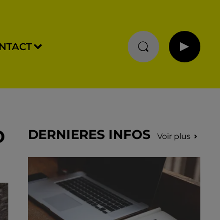
NTACT
O
DERNIERES INFOS
Voir plus
N