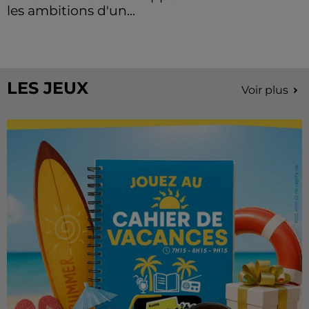
les ambitions d'un...
À quelques semaines de la première édition de
Stars'Terre, organisée du 18 au 20 septembre 2026 au
Château de Courtalain, Philippe Palmieri, président...
LES JEUX
Voir plus