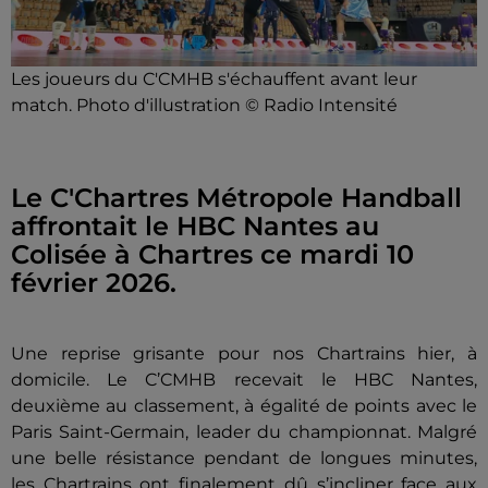
Les joueurs du C'CMHB s'échauffent avant leur
match. Photo d'illustration © Radio Intensité
Le C'Chartres Métropole Handball
affrontait le HBC Nantes au
Colisée à Chartres ce mardi 10
février 2026.
Une reprise grisante pour nos Chartrains hier, à
domicile. Le C’CMHB recevait le HBC Nantes,
deuxième au classement, à égalité de points avec le
Paris Saint-Germain, leader du championnat. Malgré
une belle résistance pendant de longues minutes,
les Chartrains ont finalement dû s’incliner face aux