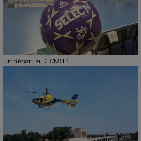
Un départ au C'CMHB
Le club chartrain a officialisé, vendredi 7 août, le
départ de Guilherme Borges.