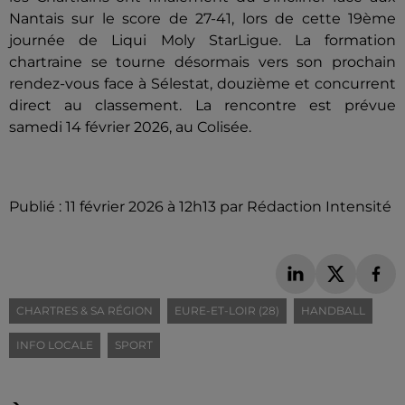
Nantais sur le score de 27-41, lors de cette 19ème
journée de Liqui Moly StarLigue. La formation
chartraine se tourne désormais vers son prochain
rendez-vous face à Sélestat, douzième et concurrent
direct au classement. La rencontre est prévue
samedi 14 février 2026, au Colisée.
Publié : 11 février 2026 à 12h13 par Rédaction Intensité
CHARTRES & SA RÉGION
EURE-ET-LOIR (28)
HANDBALL
INFO LOCALE
SPORT