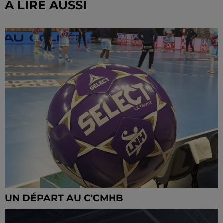
À LIRE AUSSI
UN DÉPART AU C'CMHB