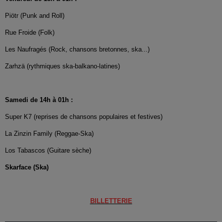
Piötr (Punk and Roll)
Rue Froide (Folk)
Les Naufragés (Rock, chansons bretonnes, ska...)
Zarhzä (rythmiques ska-balkano-latines)
Samedi de 14h à 01h :
Super K7 (reprises de chansons populaires et festives)
La Zinzin Family (Reggae-Ska)
Los Tabascos (Guitare sèche)
Skarface (Ska)
BILLETTERIE