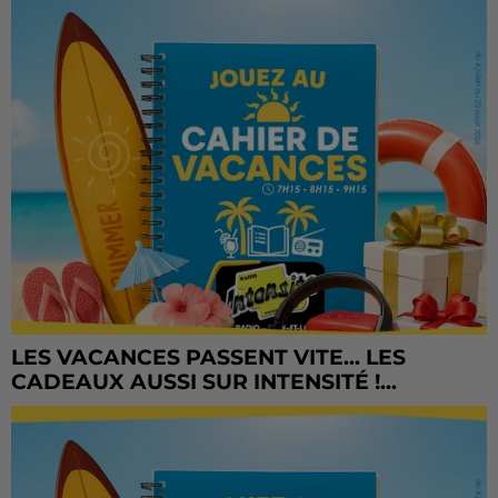
LES VACANCES PASSENT VITE... LES
CADEAUX AUSSI SUR INTENSITÉ !...