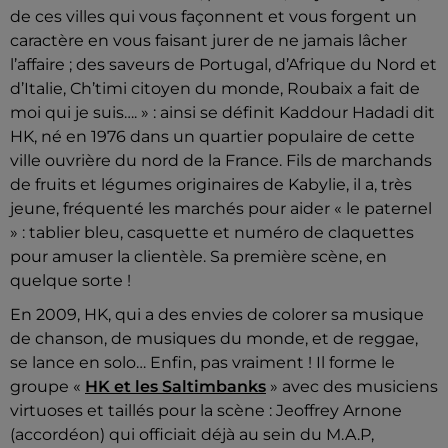
de ces villes qui vous façonnent et vous forgent un
caractère en vous faisant jurer de ne jamais lâcher
l’affaire ; des saveurs de Portugal, d’Afrique du Nord et
d’Italie, Ch’timi citoyen du monde, Roubaix a fait de
moi qui je suis…. » : ainsi se définit Kaddour Hadadi dit
HK, né en 1976 dans un quartier populaire de cette
ville ouvrière du nord de la France. Fils de marchands
de fruits et légumes originaires de Kabylie, il a, très
jeune, fréquenté les marchés pour aider « le paternel
» : tablier bleu, casquette et numéro de claquettes
pour amuser la clientèle. Sa première scène, en
quelque sorte !
En 2009, HK, qui a des envies de colorer sa musique
de chanson, de musiques du monde, et de reggae,
se lance en solo… Enfin, pas vraiment ! Il forme le
groupe «
HK et les Saltimbanks
» avec des musiciens
virtuoses et taillés pour la scène : Jeoffrey Arnone
(accordéon) qui officiait déjà au sein du M.A.P,