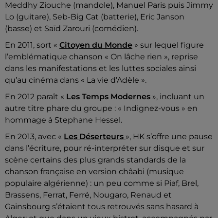
Meddhy Ziouche (mandole), Manuel Paris puis Jimmy
Lo (guitare), Seb-Big Cat (batterie), Eric Janson
(basse) et Saïd Zarouri (comédien).
En 2011, sort «
Citoyen du Monde
» sur lequel figure
l’emblématique chanson « On lâche rien », reprise
dans les manifestations et les luttes sociales ainsi
qu’au cinéma dans « La vie d’Adèle ».
En 2012 paraît «
Les Temps Modernes
», incluant un
autre titre phare du groupe : « Indignez-vous » en
hommage à Stephane Hessel.
En 2013, avec «
Les Déserteurs
», HK s’offre une pause
dans l’écriture, pour ré-interpréter sur disque et sur
scène certains des plus grands standards de la
chanson française en version châabi (musique
populaire algérienne) : un peu comme si Piaf, Brel,
Brassens, Ferrat, Ferré, Nougaro, Renaud et
Gainsbourg s’étaient tous retrouvés sans hasard à