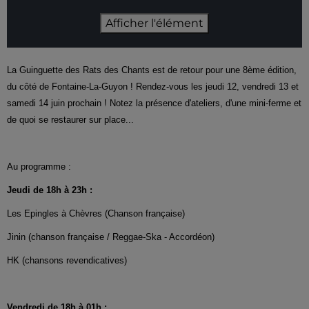
Afficher l'élément
La Guinguette des Rats des Chants est de retour pour une 8ème édition,
du côté de Fontaine-La-Guyon ! Rendez-vous les jeudi 12, vendredi 13 et
samedi 14 juin prochain ! Notez la présence d'ateliers, d'une mini-ferme et
de quoi se restaurer sur place...
Au programme :
Jeudi de 18h à 23h :
Les Epingles à Chèvres (Chanson française)
Jinin (chanson française / Reggae-Ska - Accordéon)
HK (chansons revendicatives)
Vendredi de 18h à 01h :