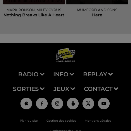
MARK RONSON, MILEY CYRUS
MUMFORD AND SONS
Nothing Breaks Like A Heart
Here
RADIO
INFO
REPLAY
SORTIES
JEUX
CONTACT
Plan du site
Gestion des cookies
Mentions Légales
Règlement des Jeux