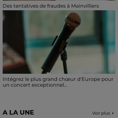
Des tentatives de fraudes à Mainvilliers
Des personnes malveillantes tentent de voler vos
informations personnelles.
Intégrez le plus grand chœur d'Europe pour
un concert exceptionnel...
Vous pouvez donner de la voix en devenant choriste
pour un concert à venir au Colisée.
A LA UNE
Voir plus