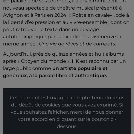
En parallèle de ses tournées, il a également écrit un
nouveau spectacle de théâtre musical présenté à
Avignon et à Paris en 2024, «
Poète en cavale
« , ode à
la liberté d’expression et au vivre-ensemble ; dont on
peut retrouver le texte dans un ouvrage
autobiographique paru aux éditions Riveneuve la
même année :
Une vie de rêves et de combats.
Aujourd’hui, près de quinze années et huit albums
après « Citoyen du monde », HK est reconnu par un
large public comme
un artiste populaire et
généreux, à la parole libre et authentique.
Cet élément est masqué compte-tenu du refus
du dépôt de cookies que vous avez exprimé. Si
vous souhaitez l'afficher, merci de nous donner
votre accord en cliquant sur le bouton ci-
dessous.