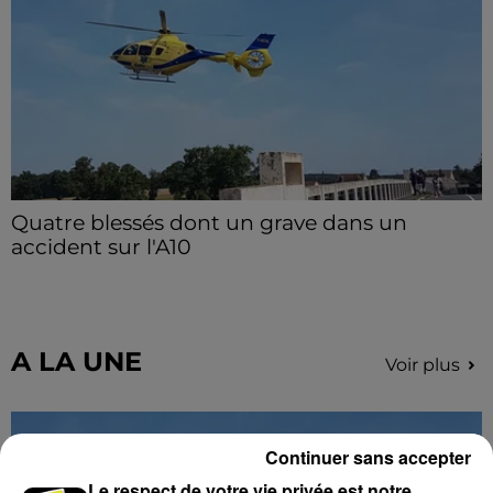
Quatre blessés dont un grave dans un
accident sur l'A10
Le choc a eu lieu dans la matinée, vendredi 7 août à
hauteur de Sainville en direction d'Orléans.
A LA UNE
Voir plus
Continuer sans accepter
Le respect de votre vie privée est notre