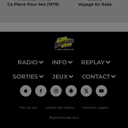
Ca Plane Pour Moi (1979)
Voyage En Italie
RADIO
INFO
REPLAY
SORTIES
JEUX
CONTACT
Plan du site
Gestion des cookies
Mentions Légales
Règlement des Jeux