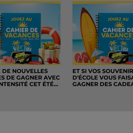
 DE NOUVELLES
ET SI VOS SOUVENI
S DE GAGNER AVEC
D'ÉCOLE VOUS FAIS
NTENSITÉ CET ÉTÉ...
GAGNER DES CADE