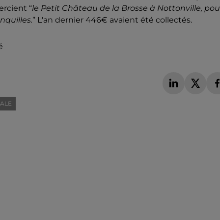
ercient “
le Petit Château de la Brosse à Nottonville, pou
nquilles.
” L'an dernier 446€ avaient été collectés.
é
CALE