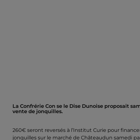
La Confrérie Con se le Dise Dunoise proposait s
vente de jonquilles.
260€ seront reversés à l’Institut Curie pour financer 
jonquilles sur le marché de Châteaudun samedi par 