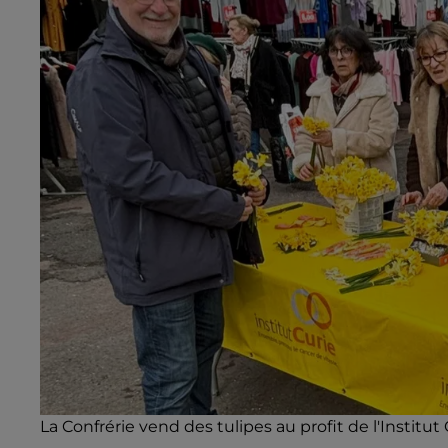
La Confrérie vend des tulipes au profit de l'Institu