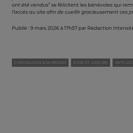
ont été vendu
s” se félicitent les bénévoles qui rem
l’accès au site afin de cueillir gracieusement ces jo
Publié : 9 mars 2026 à 17h57 par Rédaction Intensit
CHÂTEAUDUN & SA RÉGION
EURE-ET-LOIR (28)
INFO LO