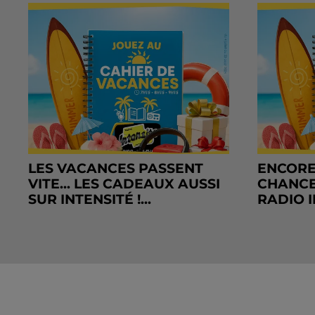
LES VACANCES PASSENT
ENCORE
VITE... LES CADEAUX AUSSI
CHANCE
SUR INTENSITÉ !...
RADIO I