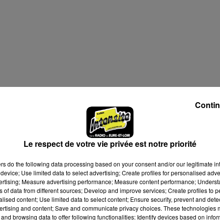
Contin
Le respect de votre vie privée est notre priorité
ers
do the following data processing based on your consent and/or our legitimate int
device; Use limited data to select advertising; Create profiles for personalised adver
vertising; Measure advertising performance; Measure content performance; Unders
ns of data from different sources; Develop and improve services; Create profiles to 
alised content; Use limited data to select content; Ensure security, prevent and detect
ertising and content; Save and communicate privacy choices. These technologies
and browsing data to offer following functionalities: Identify devices based on infor