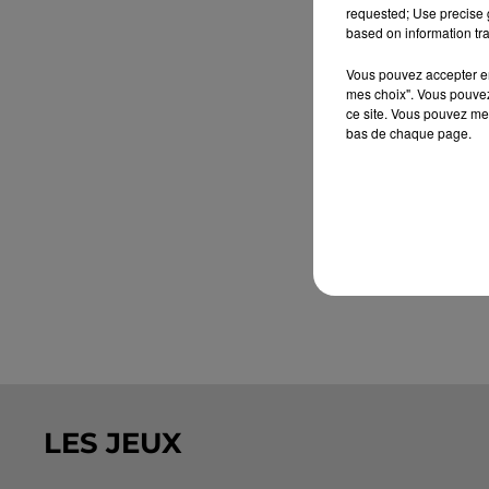
requested; Use precise g
based on information tra
Vous pouvez accepter en 
mes choix". Vous pouvez
ce site. Vous pouvez met
bas de chaque page.
LES JEUX