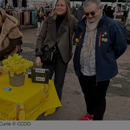
t Curie © CCDD