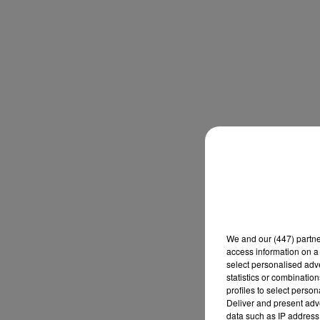
We and
our (447) partn
access information on a 
select personalised ad
statistics or combinatio
profiles to select person
Deliver and present adv
data such as IP address 