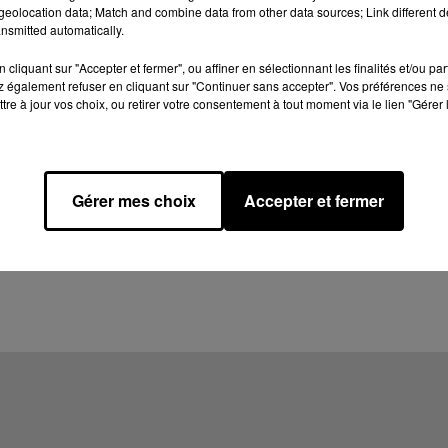
eolocation data; Match and combine data from other data sources; Link different de
nsmitted automatically.
cliquant sur "Accepter et fermer", ou affiner en sélectionnant les finalités et/ou pa
 également refuser en cliquant sur "Continuer sans accepter". Vos préférences ne 
tre à jour vos choix, ou retirer votre consentement à tout moment via le lien "Gérer 
Gérer mes choix
Accepter et fermer