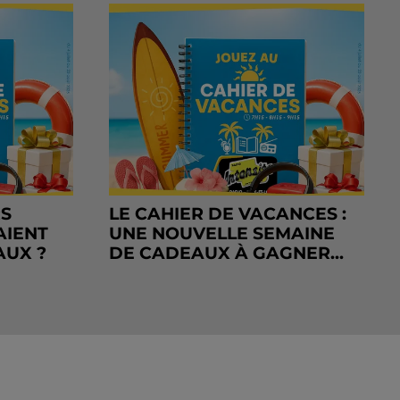
RS
LE CAHIER DE VACANCES :
AIENT
UNE NOUVELLE SEMAINE
AUX ?
DE CADEAUX À GAGNER...