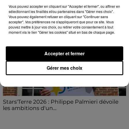
Vous pouvez accepter en cliquant sur "Accepter et fermer", ou affiner en
sélectionnant les finalités et/ou partenaires dans "Gérer mes choix".
LE GRAND FORMAT
Voir plus
Vous pouvez également refuser en cliquant sur "Continuer sans
accepter". Vos préférences ne s'appliqueront que pour ce site. Vous
pouvez mettre à jour vos choix, ou retirer votre consentement à tout
moment via le lien "Gérer les cookies" situé en bas de chaque page.
Accepter et fermer
Gérer mes choix
Stars'Terre 2026 : Philippe Palmieri dévoile
les ambitions d'un...
À quelques semaines de la première édition de
Stars'Terre, organisée du 18 au 20 septembre 2026 au
Château de Courtalain, Philippe Palmieri, président...