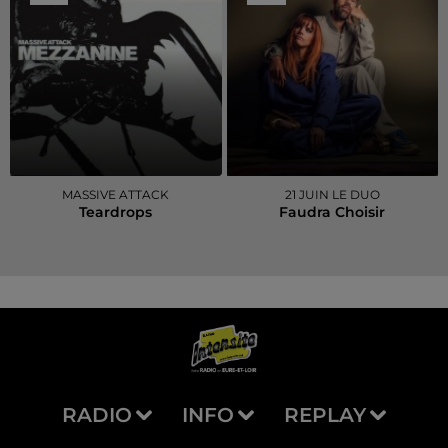
MASSIVE ATTACK
21 JUIN LE DUO
Teardrops
Faudra Choisir
RADIO
INFO
REPLAY