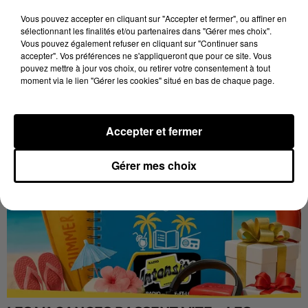
Stars'Terre, organisée du 18 au 20 septembre 2026 au
Château de Courtalain, Philippe Palmieri, président...
Vous pouvez accepter en cliquant sur "Accepter et fermer", ou affiner en
sélectionnant les finalités et/ou partenaires dans "Gérer mes choix".
LES JEUX
Vous pouvez également refuser en cliquant sur "Continuer sans
Voir plus
accepter". Vos préférences ne s'appliqueront que pour ce site. Vous
pouvez mettre à jour vos choix, ou retirer votre consentement à tout
moment via le lien "Gérer les cookies" situé en bas de chaque page.
Accepter et fermer
Gérer mes choix