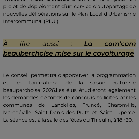
projet de déploiement d’un service d’autopartage,de
nouvelles délibérations sur le Plan Local d’Urbanisme
Intercommunal (PLUi).
À lire auss
i :
La com'com
beauberchoise mise sur le covoiturage
Le conseil permettra d'approuver la programmation
et les tarifications de la saison culturelle
beauperchoise 2026.Les élus étudieront également
les demandes de fonds de concours sollicités par les
communes de Landelles, Fruncé, Charonville,
Marchéville, Saint-Denis-des-Puits et Saint-Luperce.
La séance est à la salle des fêtes du Thieulin, à 18h30.