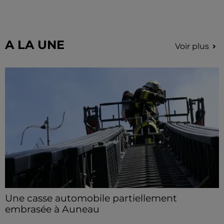
La collecte se fait sous conditions et pour un nombre
limité de personnes, sur incription.
A LA UNE
Voir plus
Une casse automobile partiellement
embrasée à Auneau
« chômage technique pour neuf personnes » après le