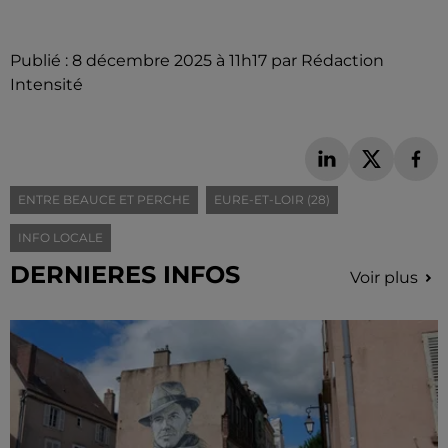
Publié : 8 décembre 2025 à 11h17 par Rédaction
Intensité
ENTRE BEAUCE ET PERCHE
EURE-ET-LOIR (28)
INFO LOCALE
DERNIERES INFOS
Voir plus