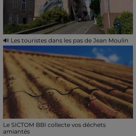
🔊 Les touristes dans les pas de Jean Moulin
Le « tourisme de mémoire » s'invite dans les sorties
estivales de Chartres Tourisme.
Le SICTOM BBI collecte vos déchets
amiantés