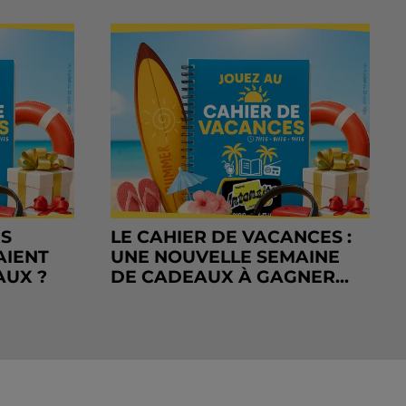
RS
LE CAHIER DE VACANCES :
AIENT
UNE NOUVELLE SEMAINE
AUX ?
DE CADEAUX À GAGNER...