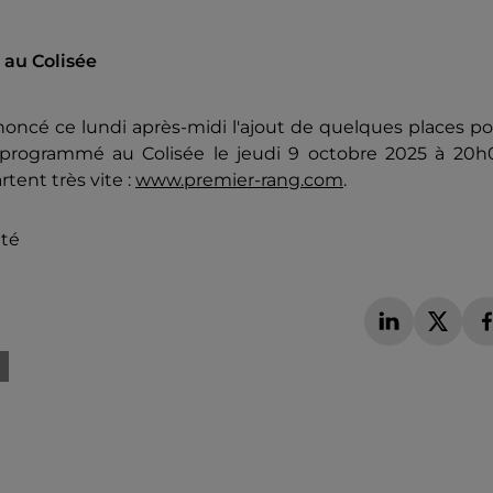
 au Colisée
noncé ce lundi après-midi l'ajout de quelques places p
 programmé au Colisée le jeudi 9 octobre 2025 à 20h
rtent très vite :
www.premier-rang.com
.
ité