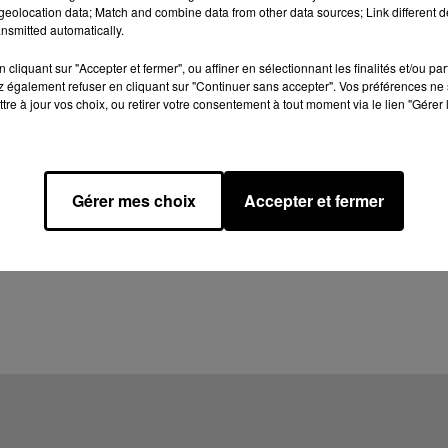
eolocation data; Match and combine data from other data sources; Link different de
nsmitted automatically.
cliquant sur "Accepter et fermer", ou affiner en sélectionnant les finalités et/ou pa
 également refuser en cliquant sur "Continuer sans accepter". Vos préférences ne 
tre à jour vos choix, ou retirer votre consentement à tout moment via le lien "Gérer 
Gérer mes choix
Accepter et fermer