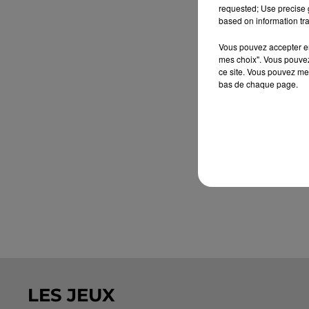
requested; Use precise g
based on information tra
Vous pouvez accepter en 
mes choix". Vous pouvez
ce site. Vous pouvez met
bas de chaque page.
LES JEUX