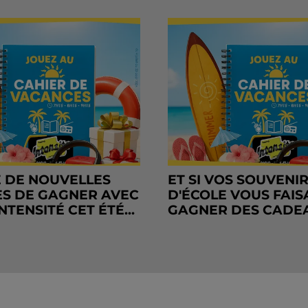
 DE NOUVELLES
ET SI VOS SOUVENI
S DE GAGNER AVEC
D'ÉCOLE VOUS FAIS
NTENSITÉ CET ÉTÉ...
GAGNER DES CADE