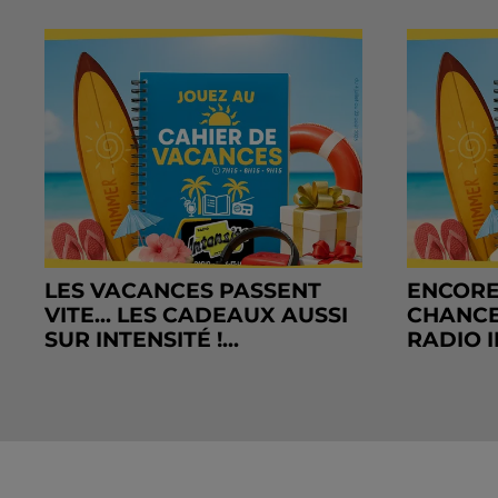
LES VACANCES PASSENT
ENCORE
VITE... LES CADEAUX AUSSI
CHANCE
SUR INTENSITÉ !...
RADIO I