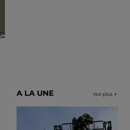
incription.
A LA UNE
Voir plus