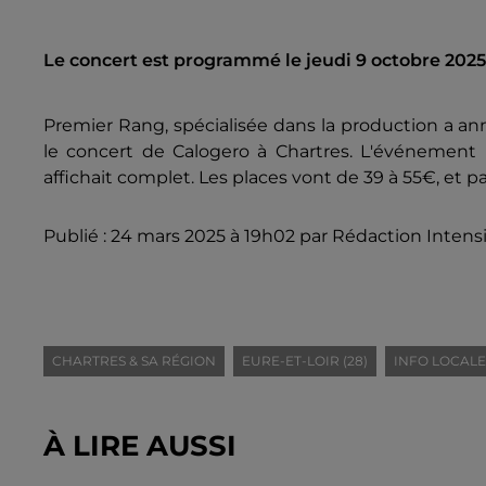
Le concert est programmé le jeudi 9 octobre 2025
Premier Rang, spécialisée dans la production a an
le concert de Calogero à Chartres. L'événement
affichait complet. Les places vont de 39 à 55€, et pa
Publié : 24 mars 2025 à 19h02 par Rédaction Intens
CHARTRES & SA RÉGION
EURE-ET-LOIR (28)
INFO LOCALE
À LIRE AUSSI