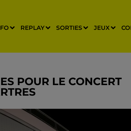
NFO
REPLAY
SORTIES
JEUX
CO
CES POUR LE CONCERT
ARTRES