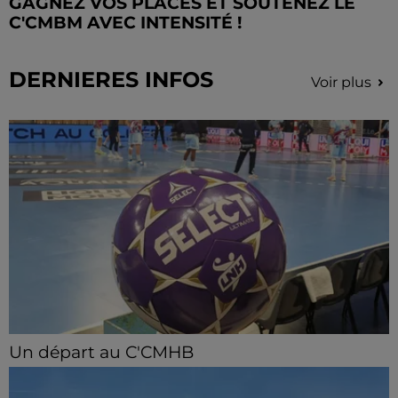
GAGNEZ VOS PLACES ET SOUTENEZ LE
C'CMBM AVEC INTENSITÉ !
DERNIERES INFOS
Voir plus
Un départ au C'CMHB
Le club chartrain a officialisé, vendredi 7 août, le
départ de Guilherme Borges.