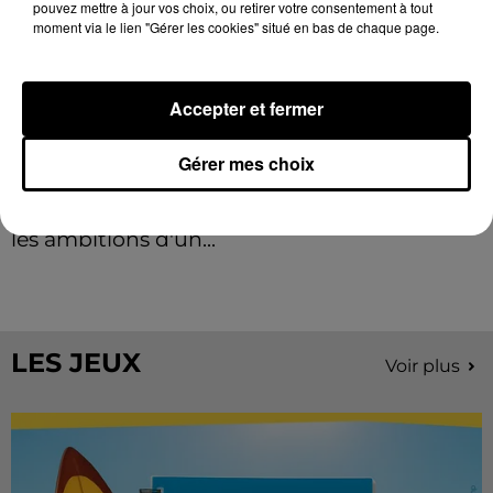
pouvez mettre à jour vos choix, ou retirer votre consentement à tout
moment via le lien "Gérer les cookies" situé en bas de chaque page.
Accepter et fermer
Gérer mes choix
Stars'Terre 2026 : Philippe Palmieri dévoile
les ambitions d'un...
À quelques semaines de la première édition de
Stars'Terre, organisée du 18 au 20 septembre 2026 au
Château de Courtalain, Philippe Palmieri, président...
LES JEUX
Voir plus