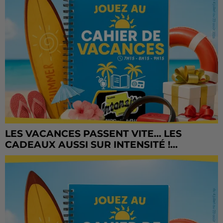
LES VACANCES PASSENT VITE... LES
CADEAUX AUSSI SUR INTENSITÉ !...