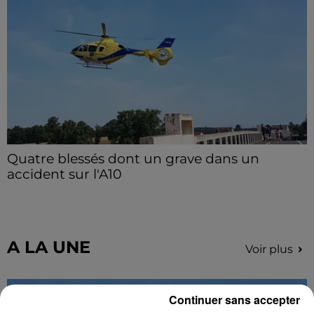
Quatre blessés dont un grave dans un
accident sur l'A10
Le choc a eu lieu dans la matinée, vendredi 7 août à
hauteur de Sainville en direction d'Orléans.
A LA UNE
Voir plus
Continuer sans accepter