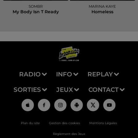
SOMBR
MARINA KAYE
My Body Isn T Ready
Homeless
RADIO
INFO
REPLAY
SORTIES
JEUX
CONTACT
Plan du site
Gestion des cookies
Mentions Légales
Règlement des Jeux