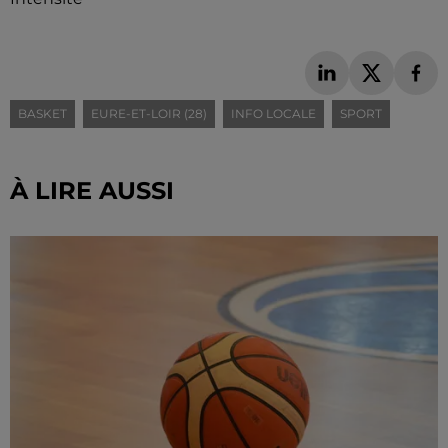
BASKET
EURE-ET-LOIR (28)
INFO LOCALE
SPORT
À LIRE AUSSI