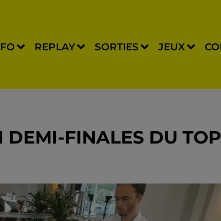
NFO
REPLAY
SORTIES
JEUX
CO
 DEMI-FINALES DU TOP