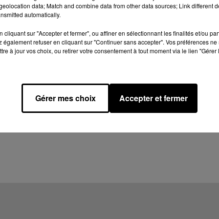
eolocation data; Match and combine data from other data sources; Link different de
nsmitted automatically.
cliquant sur "Accepter et fermer", ou affiner en sélectionnant les finalités et/ou pa
 également refuser en cliquant sur "Continuer sans accepter". Vos préférences ne 
tre à jour vos choix, ou retirer votre consentement à tout moment via le lien "Gérer 
Gérer mes choix
Accepter et fermer