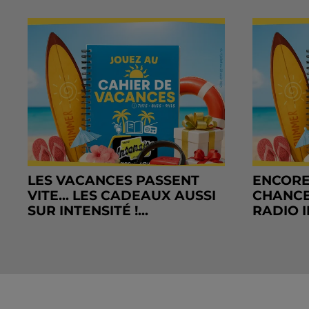
LES VACANCES PASSENT
ENCORE
VITE... LES CADEAUX AUSSI
CHANCE
SUR INTENSITÉ !...
RADIO I