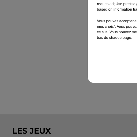
requested; Use precise g
based on information tra
Vous pouvez accepter en 
mes choix". Vous pouvez
ce site. Vous pouvez met
bas de chaque page.
LES JEUX