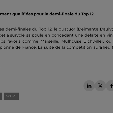
ment qualifiées pour la demi-finale du Top 12
les demi-finales du Top 12. le quatuor (Deimante Dauly
pe) a survolé sa poule en concédant une défaite en vi
bs favoris comme Marseille, Mulhouse Bichwiller, ou 
ionne de France. La suite de la compétition aura lieu 
é
SPORT