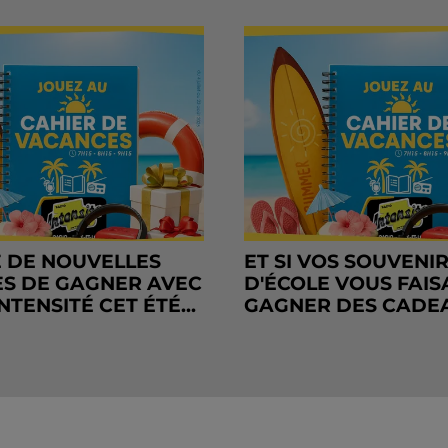
 DE NOUVELLES
ET SI VOS SOUVENI
S DE GAGNER AVEC
D'ÉCOLE VOUS FAIS
NTENSITÉ CET ÉTÉ...
GAGNER DES CADE