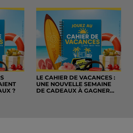
RS
LE CAHIER DE VACANCES :
AIENT
UNE NOUVELLE SEMAINE
AUX ?
DE CADEAUX À GAGNER...