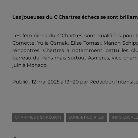
Les joueuses du C'Chartres échecs se sont brillam
Les féminines du C'Chartres sont qualifiées pour 
Cornette, Yulia Osmak, Elise Tomasi, Manon Schip
rencontres. Chartres a notamment battu les clu
barreau de Paris mais surtout Asnières, vice-champ
juin à Monaco.
Publié : 12 mai 2025 à 13h20 par Rédaction Intensit
CHARTRES & SA RÉGION
EURE-ET-LOIR (28)
INFO LOCALE