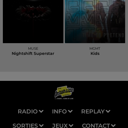
MUSE
MGMT
Nightshift Superstar
Kids
RADIO
INFO
REPLAY
SORTIES
JEUX
CONTACT