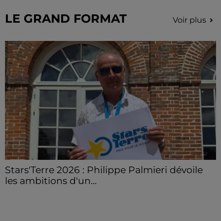
France.
LE GRAND FORMAT
Voir plus
Stars'Terre 2026 : Philippe Palmieri dévoile
les ambitions d'un...
À quelques semaines de la première édition de
Stars'Terre, organisée du 18 au 20 septembre 2026 au
Château de Courtalain, Philippe Palmieri, président...