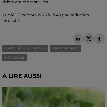
rivière ont été restaurés.
Publié : 21 octobre 2025 à 9h40 par Rédaction
Intensité
CHÂTEAUDUN & SA RÉGION
EURE-ET-LOIR (28)
INFO LOCALE
À LIRE AUSSI