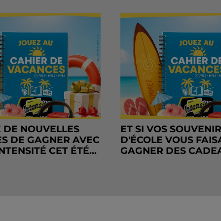
 DE NOUVELLES
ET SI VOS SOUVENI
S DE GAGNER AVEC
D'ÉCOLE VOUS FAIS
NTENSITÉ CET ÉTÉ...
GAGNER DES CADE