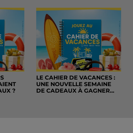
RS
LE CAHIER DE VACANCES :
AIENT
UNE NOUVELLE SEMAINE
AUX ?
DE CADEAUX À GAGNER...