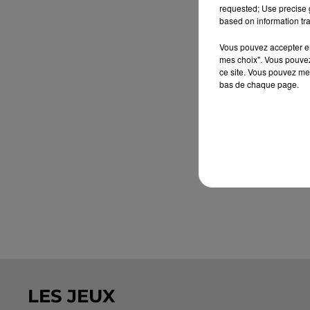
requested; Use precise g
based on information tra
Vous pouvez accepter en 
mes choix". Vous pouvez
ce site. Vous pouvez met
bas de chaque page.
LES JEUX