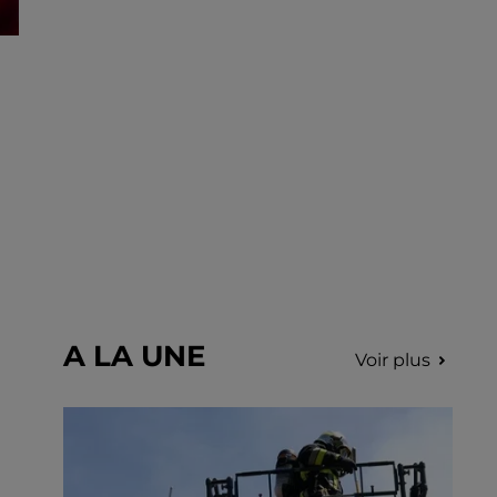
incription.
A LA UNE
Voir plus