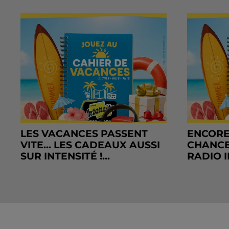
LES VACANCES PASSENT
ENCORE
VITE... LES CADEAUX AUSSI
CHANCE
SUR INTENSITÉ !...
RADIO I