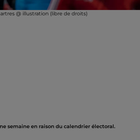
res @ illustration (libre de droits)
e semaine en raison du calendrier électoral.