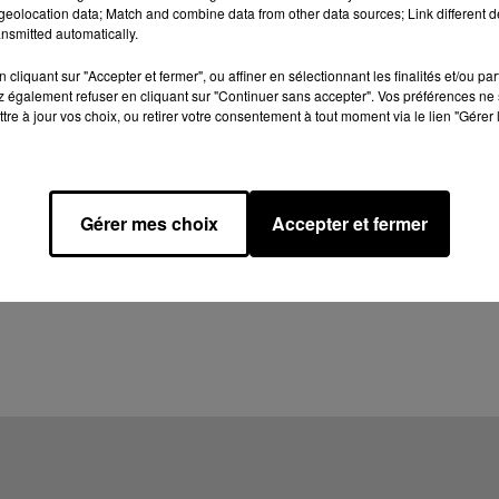
eolocation data; Match and combine data from other data sources; Link different de
nsmitted automatically.
cliquant sur "Accepter et fermer", ou affiner en sélectionnant les finalités et/ou pa
 également refuser en cliquant sur "Continuer sans accepter". Vos préférences ne 
tre à jour vos choix, ou retirer votre consentement à tout moment via le lien "Gérer 
Gérer mes choix
Accepter et fermer