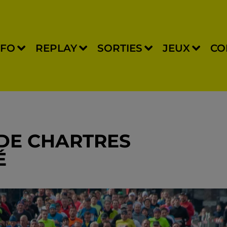
NFO
REPLAY
SORTIES
JEUX
CO
DE CHARTRES
É