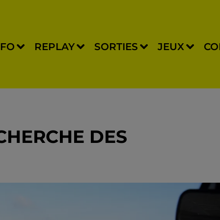
NFO
REPLAY
SORTIES
JEUX
CO
ECHERCHE DES