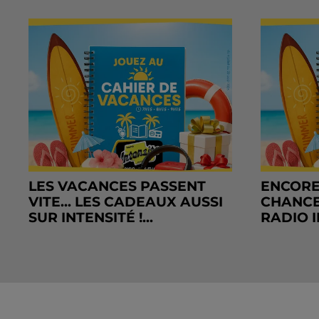
LES VACANCES PASSENT
ENCORE
VITE... LES CADEAUX AUSSI
CHANCE
SUR INTENSITÉ !...
RADIO I