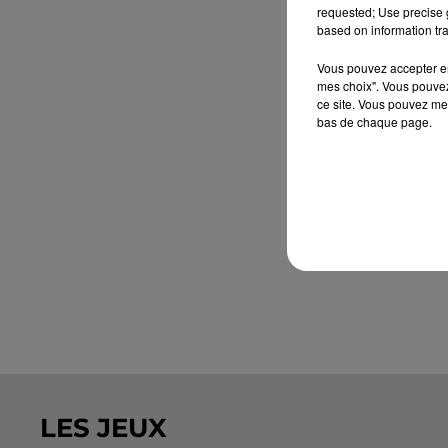
requested; Use precise g
based on information tra
Vous pouvez accepter en 
mes choix". Vous pouvez
ce site. Vous pouvez met
bas de chaque page.
LES JEUX