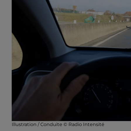
Illustration / Conduite © Radio Intensité