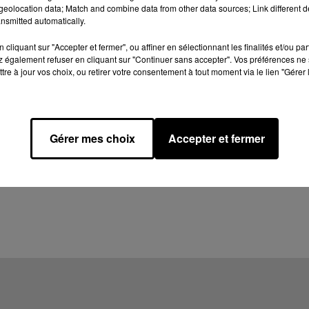
eolocation data; Match and combine data from other data sources; Link different de
nsmitted automatically.
cliquant sur "Accepter et fermer", ou affiner en sélectionnant les finalités et/ou pa
 également refuser en cliquant sur "Continuer sans accepter". Vos préférences ne 
tre à jour vos choix, ou retirer votre consentement à tout moment via le lien "Gérer 
Gérer mes choix
Accepter et fermer