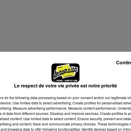
Contin
Le respect de votre vie privée est notre priorité
ers
do the following data processing based on your consent and/or our legitimate int
device; Use limited data to select advertising; Create profiles for personalised adver
vertising; Measure advertising performance; Measure content performance; Unders
ns of data from different sources; Develop and improve services; Create profiles to 
alised content; Use limited data to select content; Ensure security, prevent and detect
ertising and content; Save and communicate privacy choices. These technologies
and browsing data to offer following functionalities: Identify devices based on infor