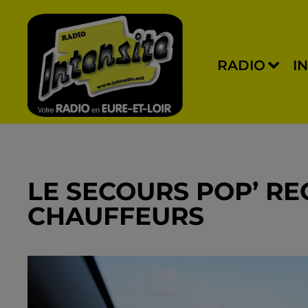
RADIO
I
LE SECOURS POP’ R
CHAUFFEURS