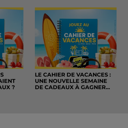
RS
LE CAHIER DE VACANCES :
AIENT
UNE NOUVELLE SEMAINE
AUX ?
DE CADEAUX À GAGNER...