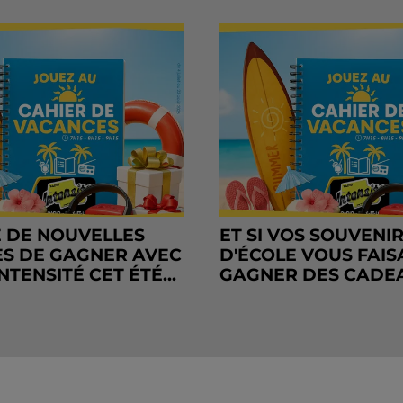
 DE NOUVELLES
ET SI VOS SOUVENI
S DE GAGNER AVEC
D'ÉCOLE VOUS FAIS
NTENSITÉ CET ÉTÉ...
GAGNER DES CADE