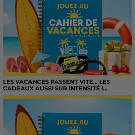
LES VACANCES PASSENT VITE... LES
CADEAUX AUSSI SUR INTENSITÉ !...