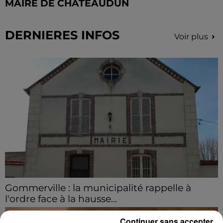
MAIRE DE CHÂTEAUDUN
DERNIERES INFOS
Voir plus
Gommerville : la municipalité rappelle à
l'ordre face à la hausse...
Incrustation de déchets, déjections sur les sites
Continuer sans accepter
symboliques et temps communal gaspillé : face à la