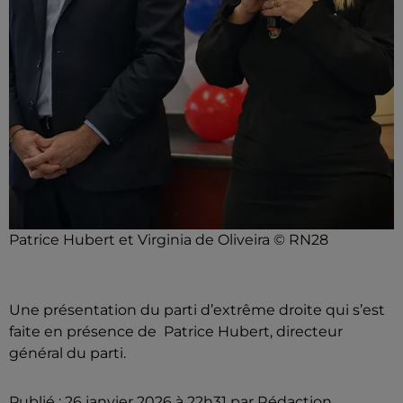
Patrice Hubert et Virginia de Oliveira © RN28
Une présentation du parti d’extrême droite qui s’est
faite en présence de Patrice Hubert, directeur
général du parti.
Publié : 26 janvier 2026 à 22h31 par Rédaction