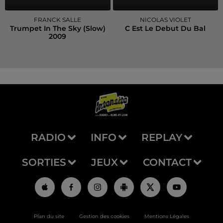
FRANCK SALLE
NICOLAS VIOLET
Trumpet In The Sky (slow)
C Est Le Debut Du Bal
2009
RADIO
INFO
REPLAY
SORTIES
JEUX
CONTACT
Plan du site
Gestion des cookies
Mentions Légales