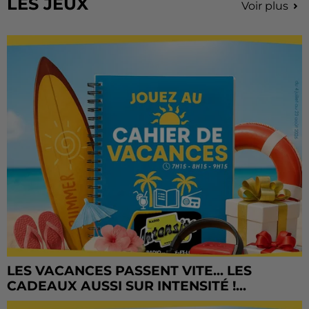
LES JEUX
Voir plus
LES VACANCES PASSENT VITE... LES
CADEAUX AUSSI SUR INTENSITÉ !...