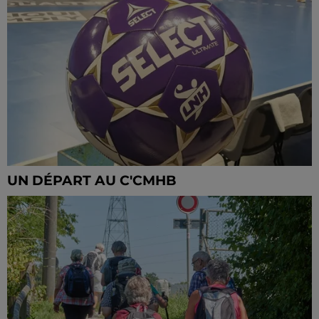
UN DÉPART AU C'CMHB