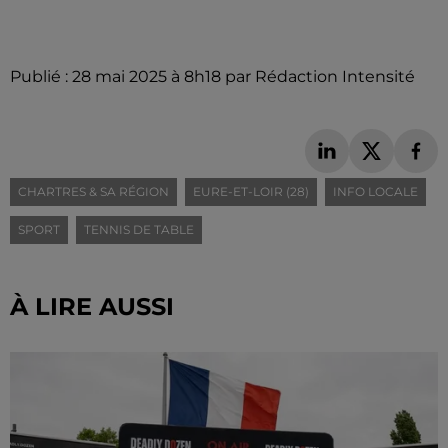
Publié : 28 mai 2025 à 8h18 par Rédaction Intensité
CHARTRES & SA RÉGION
EURE-ET-LOIR (28)
INFO LOCALE
SPORT
TENNIS DE TABLE
À LIRE AUSSI