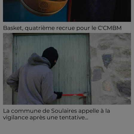
Basket, quatrième recrue pour le C'CMBM
Le club chartrain annonce l'arrivée de Jonathan
Mkamba en provenance de Pau.
La commune de Soulaires appelle à la
vigilance après une tentative...
La mairie a communiqué sur ses réseaux après avoir
été prévenue par la gendarmerie.