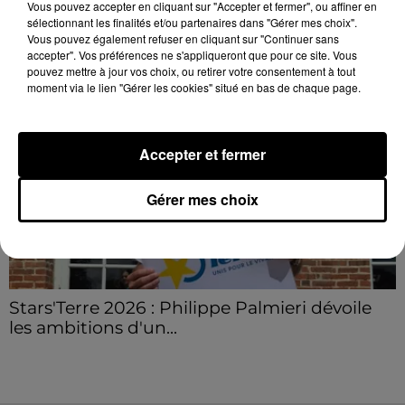
Vous pouvez accepter en cliquant sur "Accepter et fermer", ou affiner en
sélectionnant les finalités et/ou partenaires dans "Gérer mes choix".
LE GRAND FORMAT
Voir plus
Vous pouvez également refuser en cliquant sur "Continuer sans
accepter". Vos préférences ne s'appliqueront que pour ce site. Vous
pouvez mettre à jour vos choix, ou retirer votre consentement à tout
moment via le lien "Gérer les cookies" situé en bas de chaque page.
Accepter et fermer
Gérer mes choix
Stars'Terre 2026 : Philippe Palmieri dévoile
les ambitions d'un...
À quelques semaines de la première édition de
Stars'Terre, organisée du 18 au 20 septembre 2026 au
Château de Courtalain, Philippe Palmieri, président...