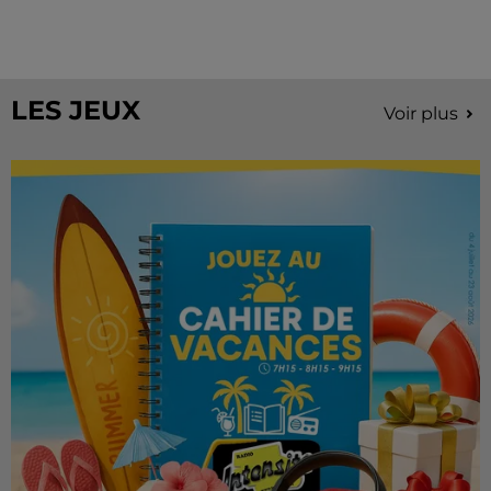
À quelques semaines de la première édition de
Stars'Terre, organisée du 18 au 20 septembre 2026 au
Château de Courtalain, Philippe Palmieri, président...
LES JEUX
Voir plus