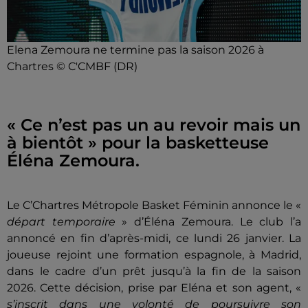
Elena Zemoura ne termine pas la saison 2026 à
Chartres © C'CMBF (DR)
« Ce n’est pas un au revoir mais un
à bientôt » pour la basketteuse
Éléna Zemoura.
Le C’Chartres Métropole Basket Féminin annonce le «
départ temporaire
» d’Éléna Zemoura. Le club l’a
annoncé en fin d’après-midi, ce lundi 26 janvier. La
joueuse rejoint une formation espagnole, à Madrid,
dans le cadre d’un prêt jusqu’à la fin de la saison
2026. Cette décision, prise par Eléna et son agent, «
s’inscrit dans une volonté de poursuivre son