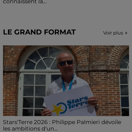
connaissent la...
Le C'CMBM affrontera un autre club de la région
Centre à l'occasion des 32es de finale de la Coupe de
France.
LE GRAND FORMAT
Voir plus
Stars'Terre 2026 : Philippe Palmieri dévoile
les ambitions d'un...