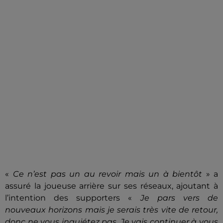
«
Ce n’est pas un au revoir mais un à bientôt
» a
assuré la joueuse arrière sur ses réseaux, ajoutant à
l’intention des supporters «
Je pars vers de
nouveaux horizons mais je serais très vite de retour,
donc ne vous inquiétez pas. Je vais continuer à vous