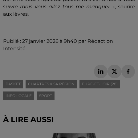
suivre mais vous allez tous me manquer
», sourire
aux lèvres.
Publié : 27 janvier 2026 à 9h40 par Rédaction
Intensité
BASKET
CHARTRES & SA RÉGION
EURE-ET-LOIR (28)
INFO LOCALE
SPORT
À LIRE AUSSI