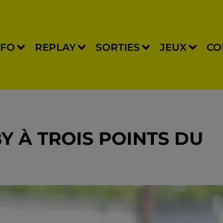
NFO
REPLAY
SORTIES
JEUX
CO
Y À TROIS POINTS DU