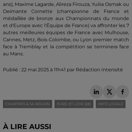
ans), Maxime Lagarde, Alireza Firouza, Yuliia Osmak ou
Deimante Cornette (championne de France et
médaillée de bronze aux Championnats du monde
et d'Europe avec l'Équipe de France) va affronter les 7
autres meilleures équipes de France avec Mulhouse,
Cannes, Metz, Bois-Colombe, ou Lyon premier match
face à Tremblay et la compétition se terminera face
au Mans.
Publié : 22 mai 2025 à 11h41 par Rédaction Intensité
CHARTRES & SA RÉGION
EURE-ET-LOIR (28)
INFO LOCALE
À LIRE AUSSI