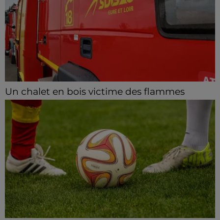
Un chalet en bois victime des flammes
Le feu s'est déclaré dans la nuit de jeudi à vendredi à
Beaumont-les-Autels.