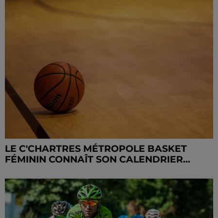
LE C'CHARTRES MÉTROPOLE BASKET
FÉMININ CONNAÎT SON CALENDRIER...