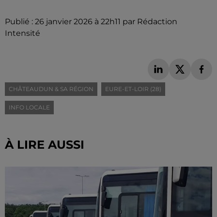
Publié : 26 janvier 2026 à 22h11 par Rédaction
Intensité
CHÂTEAUDUN & SA RÉGION
EURE-ET-LOIR (28)
INFO LOCALE
À LIRE AUSSI