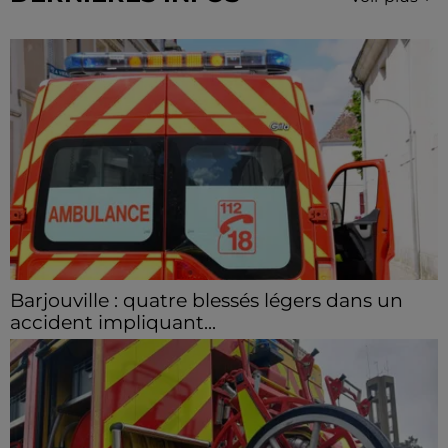
Barjouville : quatre blessés légers dans un
accident impliquant...
La circulation a été fortement perturbée ce samedi
après-midi sur la D910 à hauteur de Barjouville à la
suite d'une collision entre trois véhicules. Quatre...