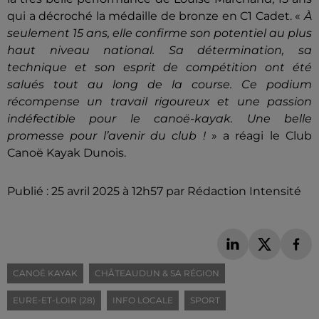
qui a décroché la médaille de bronze en C1 Cadet. «
À
seulement 15 ans, elle confirme son potentiel au plus
haut niveau national. Sa détermination, sa
technique et son esprit de compétition ont été
salués tout au long de la course. Ce podium
récompense un travail rigoureux et une passion
indéfectible pour le canoë-kayak. Une belle
promesse pour l’avenir du club !
» a réagi le Club
Canoë Kayak Dunois.
Publié : 25 avril 2025 à 12h57 par Rédaction Intensité
CANOË KAYAK
CHÂTEAUDUN & SA RÉGION
EURE-ET-LOIR (28)
INFO LOCALE
SPORT