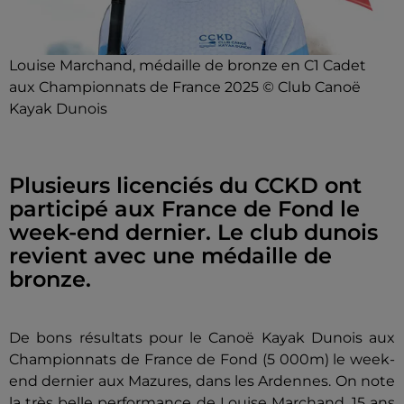
Louise Marchand, médaille de bronze en C1 Cadet
aux Championnats de France 2025 © Club Canoë
Kayak Dunois
Plusieurs licenciés du CCKD ont
participé aux France de Fond le
week-end dernier. Le club dunois
revient avec une médaille de
bronze.
De bons résultats pour le Canoë Kayak Dunois aux
Championnats de France de Fond (5 000m) le week-
end dernier aux Mazures, dans les Ardennes. On note
la très belle performance de Louise Marchand, 15 ans