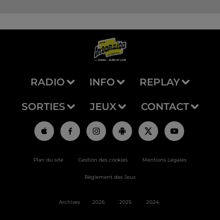
RADIO
INFO
REPLAY
SORTIES
JEUX
CONTACT
Plan du site
Gestion des cookies
Mentions Légales
Règlement des Jeux
Archives
2026
2025
2024