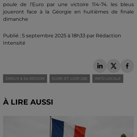
poule de l’Euro par une victoire 114-74. les bleus
joueront face à la Géorgie en huitièmes de finale
dimanche
Publié : 5 septembre 2025 à 18h33 par Rédaction
Intensité
DREUX & SA RÉGION
EURE-ET-LOIR (28)
INFO LOCALE
À LIRE AUSSI