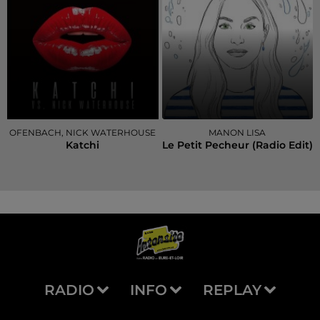
OFENBACH, NICK WATERHOUSE
MANON LISA
Katchi
Le Petit Pecheur (radio Edit)
RADIO
INFO
REPLAY