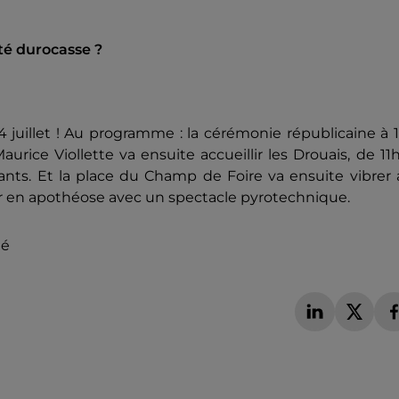
té durocasse ?
14 juillet ! Au programme : la cérémonie républicaine à 
ce Viollette va ensuite accueillir les Drouais, de 11
ts. Et la place du Champ de Foire va ensuite vibrer 
er en apothéose avec un spectacle pyrotechnique.
té