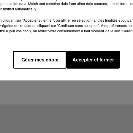
eolocation data; Match and combine data from other data sources; Link different de
nsmitted automatically.
cliquant sur "Accepter et fermer", ou affiner en sélectionnant les finalités et/ou pa
 également refuser en cliquant sur "Continuer sans accepter". Vos préférences ne 
tre à jour vos choix, ou retirer votre consentement à tout moment via le lien "Gérer 
Gérer mes choix
Accepter et fermer