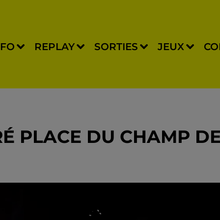
NFO
REPLAY
SORTIES
JEUX
CO
BRÉ PLACE DU CHAMP D