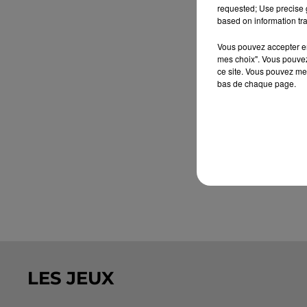
requested; Use precise g
based on information tra
Vous pouvez accepter en 
mes choix". Vous pouvez
ce site. Vous pouvez met
bas de chaque page.
LES JEUX