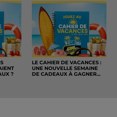
RS
LE CAHIER DE VACANCES :
AIENT
UNE NOUVELLE SEMAINE
AUX ?
DE CADEAUX À GAGNER...