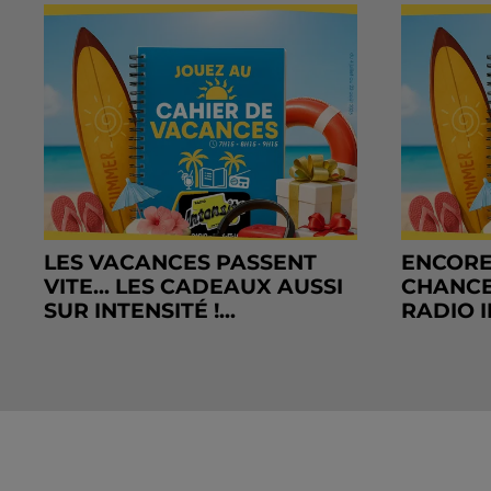
LES VACANCES PASSENT
ENCORE
VITE... LES CADEAUX AUSSI
CHANCE
SUR INTENSITÉ !...
RADIO I