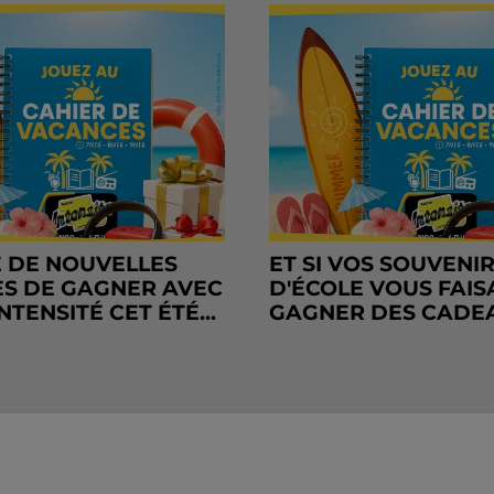
 DE NOUVELLES
ET SI VOS SOUVENI
S DE GAGNER AVEC
D'ÉCOLE VOUS FAIS
NTENSITÉ CET ÉTÉ...
GAGNER DES CADE