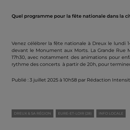
Quel programme pour la fête nationale dans la ci
Venez célébrer la fête nationale à Dreux le lundi 
devant le Monument aux Morts. La Grande Rue Mauri
17h30, avec notamment des animations pour enfan
rythme des concerts à partir de 20h, pour termin
Publié : 3 juillet 2025 à 10h58 par Rédaction Intensi
DREUX & SA RÉGION
EURE-ET-LOIR (28)
INFO LOCALE