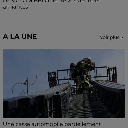
Le SICTOM BBI collecte vos déchets
amiantés
La collecte se fait sous conditions et pour un nombre
limité de personnes, sur incription.
A LA UNE
Voir plus
Une casse automobile partiellement