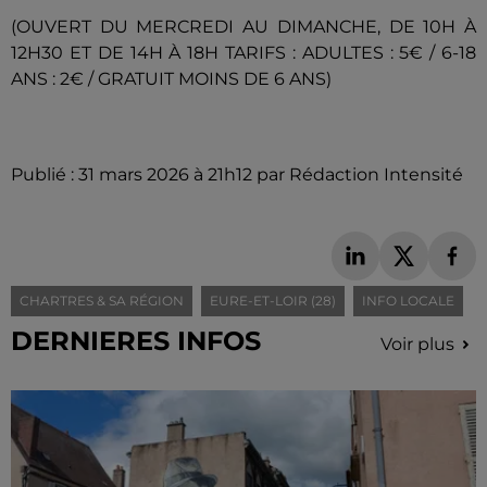
(OUVERT DU MERCREDI AU DIMANCHE, DE 10H À
12H30 ET DE 14H À 18H TARIFS : ADULTES : 5€ / 6-18
ANS : 2€ / GRATUIT MOINS DE 6 ANS)
Publié : 31 mars 2026 à 21h12 par Rédaction Intensité
CHARTRES & SA RÉGION
EURE-ET-LOIR (28)
INFO LOCALE
DERNIERES INFOS
Voir plus