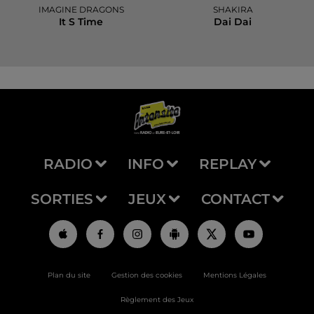
IMAGINE DRAGONS
SHAKIRA
It S Time
Dai Dai
RADIO
INFO
REPLAY
SORTIES
JEUX
CONTACT
Plan du site
Gestion des cookies
Mentions Légales
Règlement des Jeux