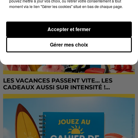
pouvez mettre à jour vos choix, ou retirer votre consentement à tout
moment via le lien "Gérer les cookies" situé en bas de chaque page.
Accepter et fermer
Gérer mes choix
LES VACANCES PASSENT VITE... LES
CADEAUX AUSSI SUR INTENSITÉ !...