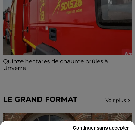
Quinze hectares de chaume brûlés à
Unverre
Deux personnes ont été prises en charge par les
secours après avoir inhalé des fumées.
LE GRAND FORMAT
Voir plus
Continuer sans accepter