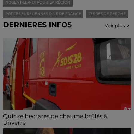
NOGENT-LE-ROTROU & SA RÉGION
PORTES EURÉLIENNES D'ÎLE DE FRANCE
TERRES DE PERCHE
DERNIERES INFOS
Voir plus
Quinze hectares de chaume brûlés à
Unverre
Deux personnes ont été prises en charge par les