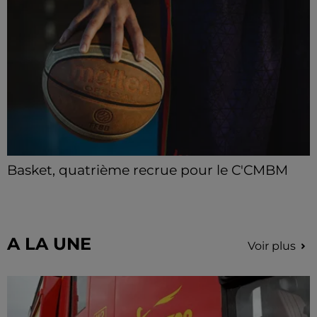
secours après avoir inhalé des fumées.
Basket, quatrième recrue pour le C'CMBM
Le club chartrain annonce l'arrivée de Jonathan
Mkamba en provenance de Pau.
A LA UNE
Voir plus