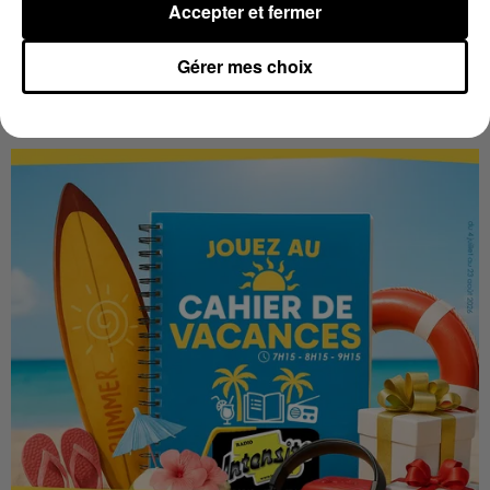
Accepter et fermer
Gérer mes choix
LES VACANCES PASSENT VITE... LES
CADEAUX AUSSI SUR INTENSITÉ !...