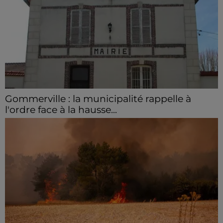
Gommerville : la municipalité rappelle à
l'ordre face à la hausse...
Incrustation de déchets, déjections sur les sites
symboliques et temps communal gaspillé : face à la
hausse des incivilités, la mairie de Gommerville
hausse...