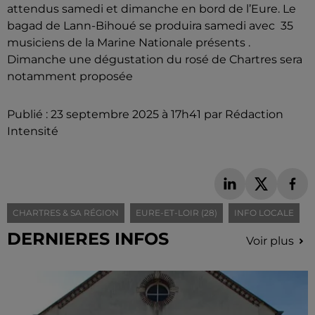
attendus samedi et dimanche en bord de l’Eure. Le
bagad de Lann-Bihoué se produira samedi avec 35
musiciens de la Marine Nationale présents .
Dimanche une dégustation du rosé de Chartres sera
notamment proposée
Publié : 23 septembre 2025 à 17h41 par Rédaction
Intensité
CHARTRES & SA RÉGION
EURE-ET-LOIR (28)
INFO LOCALE
DERNIERES INFOS
Voir plus