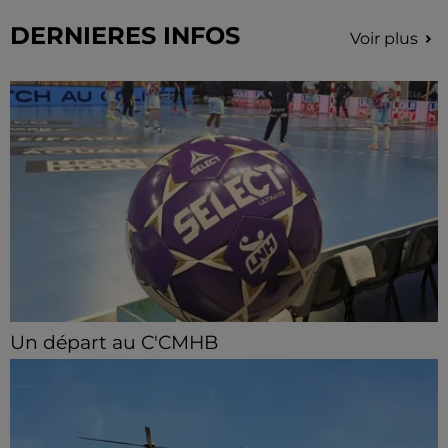
DERNIERES INFOS
Voir plus
Un départ au C'CMHB
Le club chartrain a officialisé, vendredi 7 août, le
départ de Guilherme Borges.