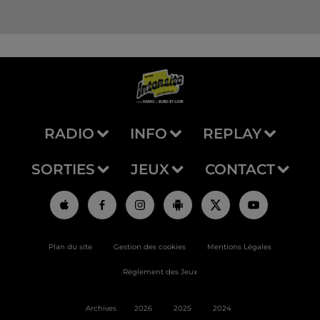
RADIO
INFO
REPLAY
SORTIES
JEUX
CONTACT
Plan du site
Gestion des cookies
Mentions Légales
Règlement des Jeux
Archives
2026
2025
2024