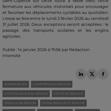
Saint-Luperce sur cette route à faible trafic cette
fermeture aux véhicules motorisés pour encourager
et favoriser les déplacements cyclables au quotidien.
L'essai se fera entre le lundi 2 février 2026 au vendredi
31 juillet 2026. Deux exceptions seront acceptées : le
passage des transports scolaires et les engins
agricoles.
Publié : 14 janvier 2026 à 7h56 par Rédaction
Intensité
BONNEVALAIS
CHARTRES & SA RÉGION
CHÂTEAUDUN & SA RÉGION
CŒUR DE BEAUCE
DREUX & SA RÉGION
ENTRE BEAUCE ET PERCHE