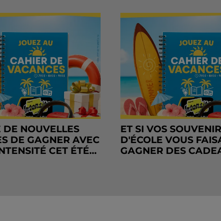
 DE NOUVELLES
ET SI VOS SOUVENI
S DE GAGNER AVEC
D'ÉCOLE VOUS FAIS
NTENSITÉ CET ÉTÉ...
GAGNER DES CADE