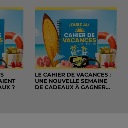
RS
LE CAHIER DE VACANCES :
AIENT
UNE NOUVELLE SEMAINE
AUX ?
DE CADEAUX À GAGNER...