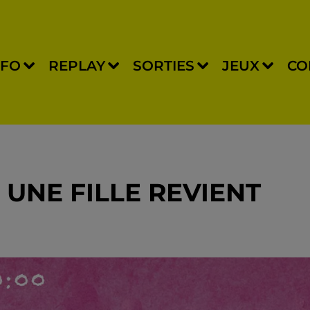
NFO
REPLAY
SORTIES
JEUX
CO
 UNE FILLE REVIENT