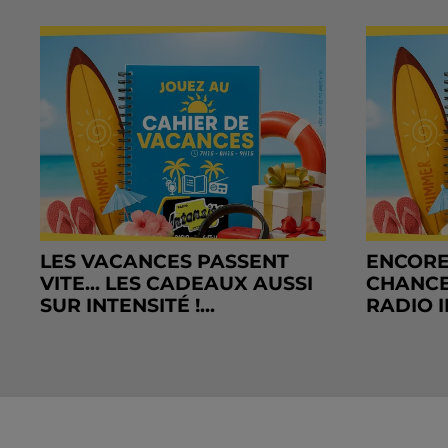
LES VACANCES PASSENT
ENCORE
VITE... LES CADEAUX AUSSI
CHANCE
SUR INTENSITÉ !...
RADIO I