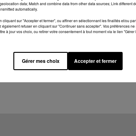
eolocation data; Match and combine data from other data sources; Link different de
nsmitted automatically.
cliquant sur "Accepter et fermer", ou affiner en sélectionnant les finalités et/ou pa
 également refuser en cliquant sur "Continuer sans accepter". Vos préférences ne 
tre à jour vos choix, ou retirer votre consentement à tout moment via le lien "Gérer 
Gérer mes choix
Accepter et fermer