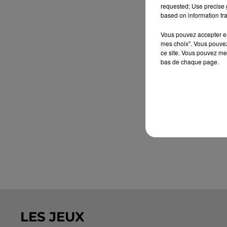
requested; Use precise g
based on information tra
Vous pouvez accepter en 
mes choix". Vous pouvez
ce site. Vous pouvez met
bas de chaque page.
LES JEUX