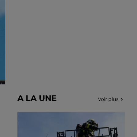
incription.
A LA UNE
Voir plus