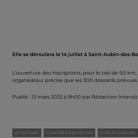
Elle se déroulera le 14 juillet à Saint-Aubin-des-Bo
L'ouverture des inscriptions, pour le trail de 9,5 k
organisateur précise que les 300 dossards prévues 
Publié : 13 mars 2025 à 9h00 par Rédaction Intensi
ATHLÉTISME
CHARTRES & SA RÉGION
EURE-ET-LOIR (28)