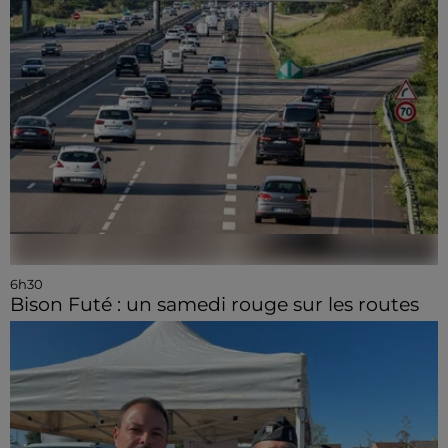
6h30
Bison Futé : un samedi rouge sur les routes