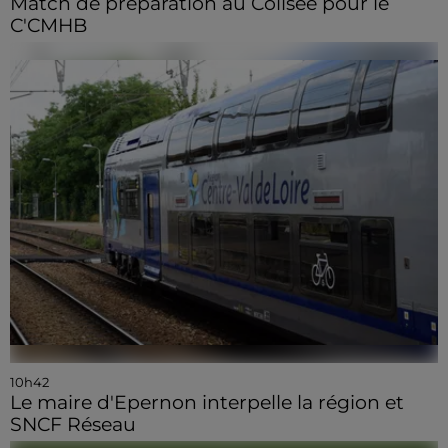
Match de préparation au Colisée pour le
C'CMHB
10h42
Le maire d'Epernon interpelle la région et
SNCF Réseau