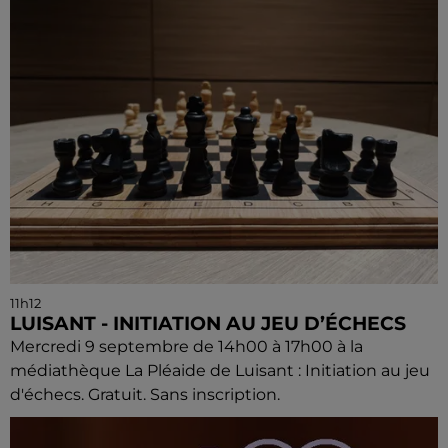
11h12
LUISANT - INITIATION AU JEU D’ÉCHECS
Mercredi 9 septembre de 14h00 à 17h00 à la
médiathèque La Pléaide de Luisant : Initiation au jeu
d'échecs. Gratuit. Sans inscription.