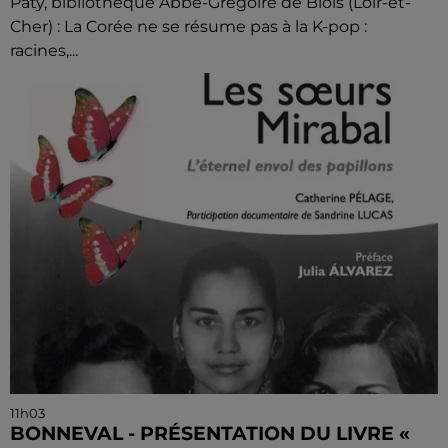
Paty, bibliothèque Abbé-Grégoire de Blois (Loir-et-
Cher) : La Corée ne se résume pas à la K-pop :
racines,...
11h03
BONNEVAL - PRÉSENTATION DU LIVRE «