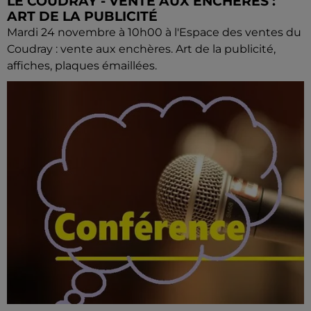
LE COUDRAY - VENTE AUX ENCHÈRES :
ART DE LA PUBLICITÉ
Mardi 24 novembre à 10h00 à l'Espace des ventes du
Coudray : vente aux enchères. Art de la publicité,
affiches, plaques émaillées.