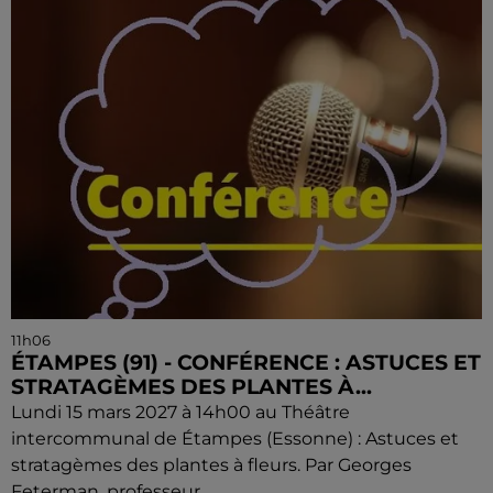
11h06
ÉTAMPES (91) - CONFÉRENCE : ASTUCES ET
STRATAGÈMES DES PLANTES À...
Lundi 15 mars 2027 à 14h00 au Théâtre
intercommunal de Étampes (Essonne) : Astuces et
stratagèmes des plantes à fleurs. Par Georges
Feterman, professeur...