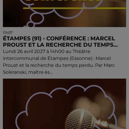
11h57
ÉTAMPES (91) - CONFÉRENCE : MARCEL
PROUST ET LA RECHERCHE DU TEMPS...
Lundi 26 avril 2027 à 14h00 au Théâtre
intercommunal de Étampes (Essonne) : Marcel
Proust et la recherche du temps perdu. Par Marc
Soleranski, maître ès...