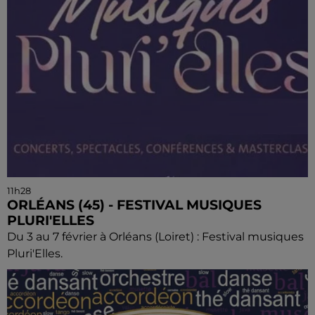
11h28
ORLÉANS (45) - FESTIVAL MUSIQUES
PLURI'ELLES
Du 3 au 7 février à Orléans (Loiret) : Festival musiques
Pluri'Elles.