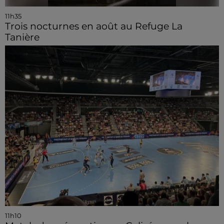
11h35
Trois nocturnes en août au Refuge La
Tanière
11h10