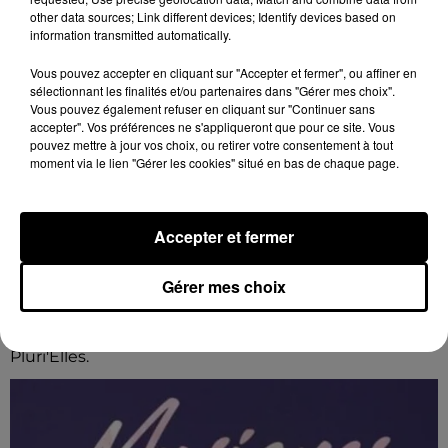
other data sources; Link different devices; Identify devices based on
information transmitted automatically.
Vous pouvez accepter en cliquant sur "Accepter et fermer", ou affiner en
sélectionnant les finalités et/ou partenaires dans "Gérer mes choix".
Vous pouvez également refuser en cliquant sur "Continuer sans
accepter". Vos préférences ne s'appliqueront que pour ce site. Vous
pouvez mettre à jour vos choix, ou retirer votre consentement à tout
moment via le lien "Gérer les cookies" situé en bas de chaque page.
Accepter et fermer
11h28
Gérer mes choix
ORLÉANS (45) - FESTIVAL MUSIQUES
PLURI'ELLES
Du 3 au 7 février à Orléans (Loiret) : Festival musiques
Pluri'Elles.