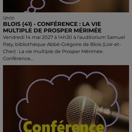
12h00
BLOIS (41) - CONFÉRENCE : LA VIE
MULTIPLE DE PROSPER MÉRIMÉE
Vendredi 14 mai 2027 à 14h30 à l'auditorium Samuel
Paty, bibliothèque Abbé-Grégoire de Blois (Loir-et-
Cher) : La vie multiple de Prosper Mérimée.
Conférence...