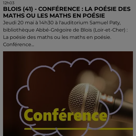
12h03
BLOIS (41) - CONFÉRENCE : LA POÉSIE DES
MATHS OU LES MATHS EN POÉSIE
Jeudi 20 mai à 14h30 à l'auditorium Samuel Paty,
bibliothèque Abbé-Grégoire de Blois (Loir-et-Cher) :
La poésie des maths ou les maths en poésie.
Conférence...