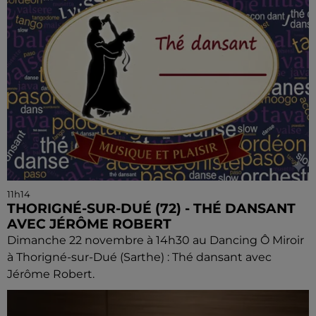
11h14
THORIGNÉ-SUR-DUÉ (72) - THÉ DANSANT
AVEC JÉRÔME ROBERT
Dimanche 22 novembre à 14h30 au Dancing Ô Miroir
à Thorigné-sur-Dué (Sarthe) : Thé dansant avec
Jérôme Robert.