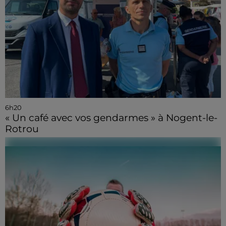
6h20
« Un café avec vos gendarmes » à Nogent-le-
Rotrou