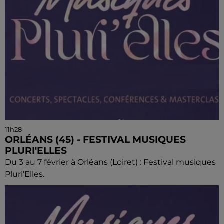
11h28
ORLÉANS (45) - FESTIVAL MUSIQUES
PLURI'ELLES
Du 3 au 7 février à Orléans (Loiret) : Festival musiques
Pluri'Elles.