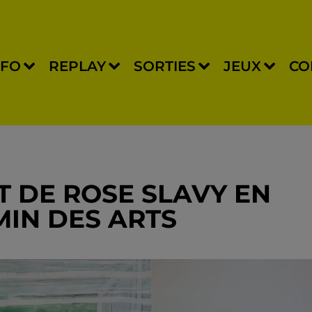
NFO
REPLAY
SORTIES
JEUX
CO
T DE ROSE SLAVY EN
IN DES ARTS