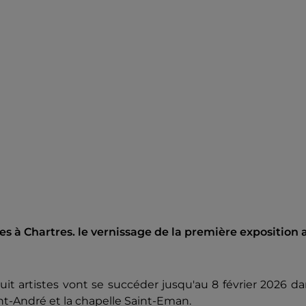
tes à Chartres. le vernissage de la première exposition 
it artistes vont se succéder jusqu'au 8 février 2026 d
Saint-André et la chapelle Saint-Eman.