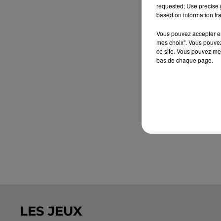
requested; Use precise g
based on information tra
Vous pouvez accepter en 
mes choix". Vous pouvez
ce site. Vous pouvez met
bas de chaque page.
LES JEUX