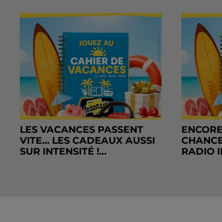
LES VACANCES PASSENT
ENCORE
VITE... LES CADEAUX AUSSI
CHANCE
SUR INTENSITÉ !...
RADIO I