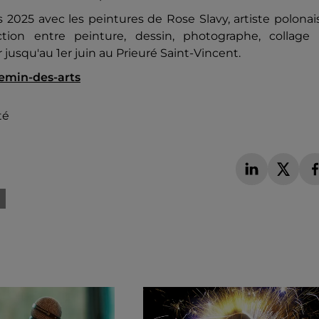
2025 avec les peintures de Rose Slavy, artiste polonai
ection entre peinture, dessin, photographe, collage 
usqu'au 1er juin au Prieuré Saint-Vincent.
hemin-des-arts
té