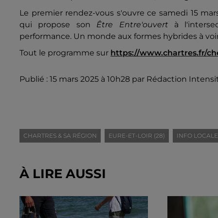
Le premier rendez-vous s'ouvre ce samedi 15 mars 
qui propose son
Être Entre'ouvert
à l'inters
performance. Un monde aux formes hybrides à voir j
Tout le programme sur
https://www.chartres.fr/c
Publié : 15 mars 2025 à 10h28 par Rédaction Intensi
CHARTRES & SA RÉGION
EURE-ET-LOIR (28)
INFO LOCALE
À LIRE AUSSI