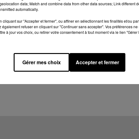
eolocation data; Match and combine data from other data sources; Link different de
nsmitted automatically.
cliquant sur "Accepter et fermer", ou affiner en sélectionnant les finalités et/ou pa
 également refuser en cliquant sur "Continuer sans accepter". Vos préférences ne 
tre à jour vos choix, ou retirer votre consentement à tout moment via le lien "Gérer 
Gérer mes choix
Accepter et fermer