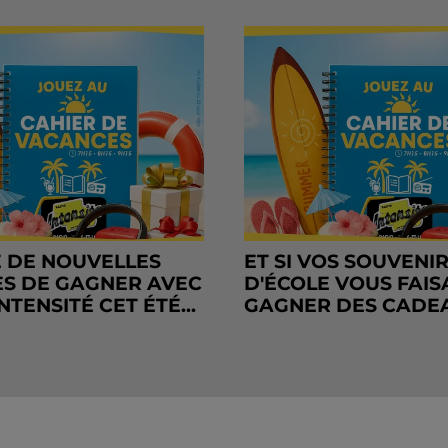
 DE NOUVELLES
ET SI VOS SOUVENI
S DE GAGNER AVEC
D'ÉCOLE VOUS FAIS
NTENSITÉ CET ÉTÉ...
GAGNER DES CADE