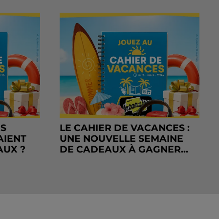
RS
LE CAHIER DE VACANCES :
AIENT
UNE NOUVELLE SEMAINE
AUX ?
DE CADEAUX À GAGNER...