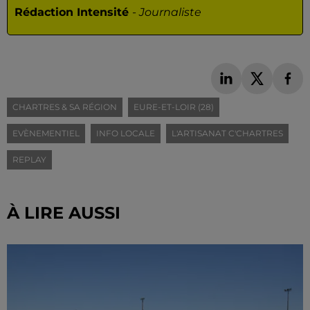
Rédaction Intensité
-
Journaliste
CHARTRES & SA RÉGION
EURE-ET-LOIR (28)
EVÈNEMENTIEL
INFO LOCALE
L'ARTISANAT C'CHARTRES
REPLAY
À LIRE AUSSI