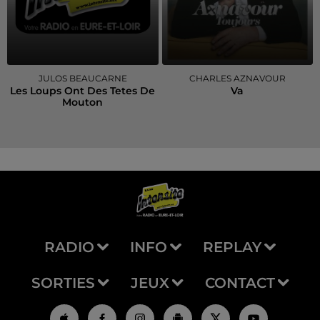
JULOS BEAUCARNE
CHARLES AZNAVOUR
Les Loups Ont Des Tetes De
Va
Mouton
RADIO
INFO
REPLAY
SORTIES
JEUX
CONTACT