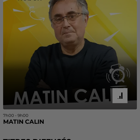
7h00 - 9h00
MATIN CALIN