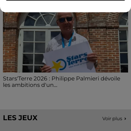
Stars'Terre 2026 : Philippe Palmieri dévoile
les ambitions d'un...
À quelques semaines de la première édition de
Stars'Terre, organisée du 18 au 20 septembre 2026 au
Château de Courtalain, Philippe Palmieri, président...
LES JEUX
Voir plus