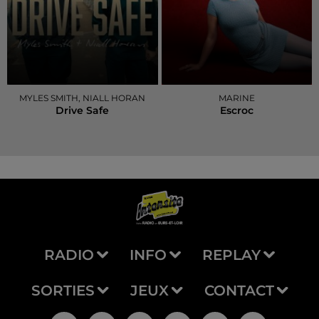
MYLES SMITH, NIALL HORAN
MARINE
Drive Safe
Escroc
RADIO
INFO
REPLAY
SORTIES
JEUX
CONTACT