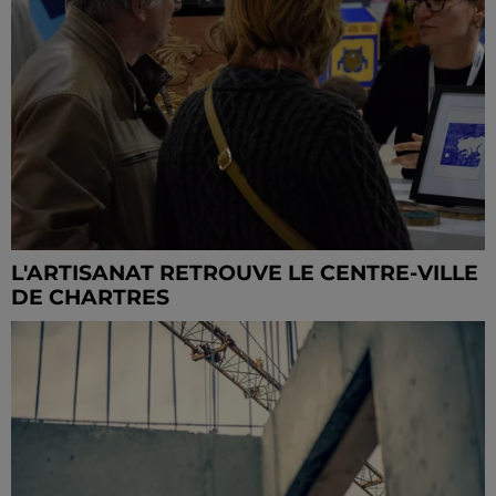
L'ARTISANAT RETROUVE LE CENTRE-VILLE
DE CHARTRES