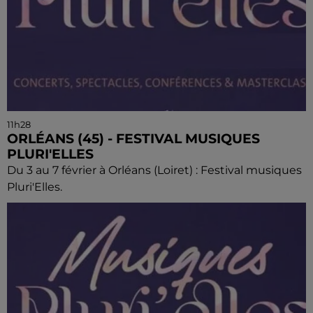
11h28
ORLÉANS (45) - FESTIVAL MUSIQUES
PLURI'ELLES
Du 3 au 7 février à Orléans (Loiret) : Festival musiques
Pluri'Elles.