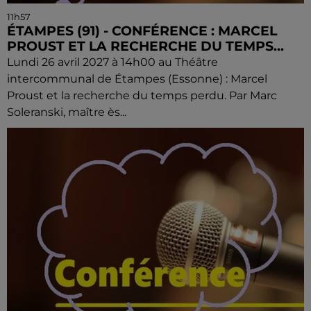
11h57
ÉTAMPES (91) - CONFÉRENCE : MARCEL
PROUST ET LA RECHERCHE DU TEMPS...
Lundi 26 avril 2027 à 14h00 au Théâtre
intercommunal de Étampes (Essonne) : Marcel
Proust et la recherche du temps perdu. Par Marc
Soleranski, maître ès...