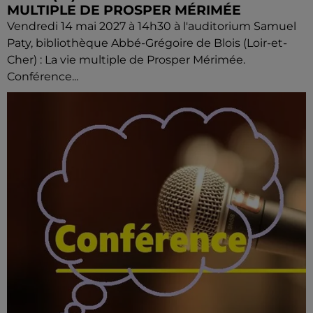
MULTIPLE DE PROSPER MÉRIMÉE
Vendredi 14 mai 2027 à 14h30 à l'auditorium Samuel
Paty, bibliothèque Abbé-Grégoire de Blois (Loir-et-
Cher) : La vie multiple de Prosper Mérimée.
Conférence...