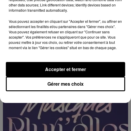
other data sources; Link different devices; Identify devices based on
information transmitted automatically.
Vous pouvez accepter en cliquant sur "Accepter et fermer", ou affiner en
sélectionnant les finalités et/ou partenaires dans "Gérer mes choix".
Vous pouvez également refuser en cliquant sur "Continuer sans
accepter". Vos préférences ne s'appliqueront que pour ce site. Vous
pouvez mettre à jour vos choix, ou retirer votre consentement à tout
moment via le lien "Gérer les cookies" situé en bas de chaque page.
11h28
ORLÉANS (45) - FESTIVAL MUSIQUES
PLURI'ELLES
Accepter et fermer
Du 3 au 7 février à Orléans (Loiret) : Festival musiques
Pluri'Elles.
Gérer mes choix