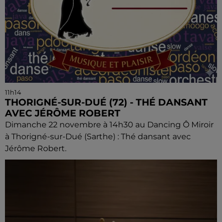
11h14
THORIGNÉ-SUR-DUÉ (72) - THÉ DANSANT
AVEC JÉRÔME ROBERT
Dimanche 22 novembre à 14h30 au Dancing Ô Miroir
à Thorigné-sur-Dué (Sarthe) : Thé dansant avec
Jérôme Robert.