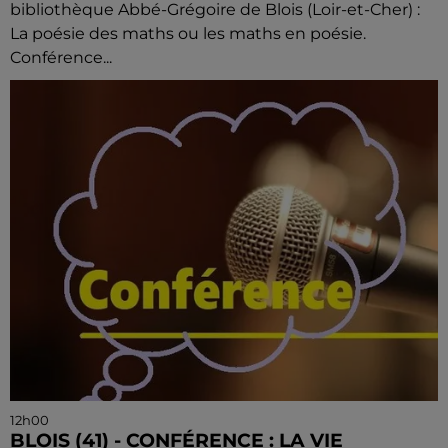
bibliothèque Abbé-Grégoire de Blois (Loir-et-Cher) :
La poésie des maths ou les maths en poésie.
Conférence...
12h00
BLOIS (41) - CONFÉRENCE : LA VIE