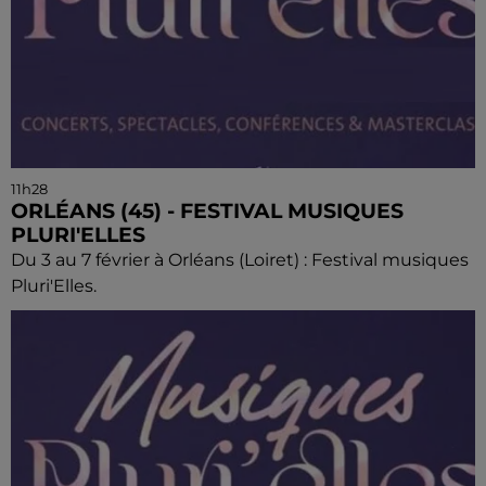
11h28
ORLÉANS (45) - FESTIVAL MUSIQUES
PLURI'ELLES
Du 3 au 7 février à Orléans (Loiret) : Festival musiques
Pluri'Elles.