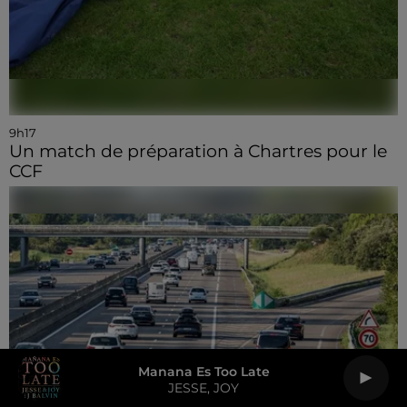
9h17
Un match de préparation à Chartres pour le
CCF
Manana Es Too Late
JESSE, JOY