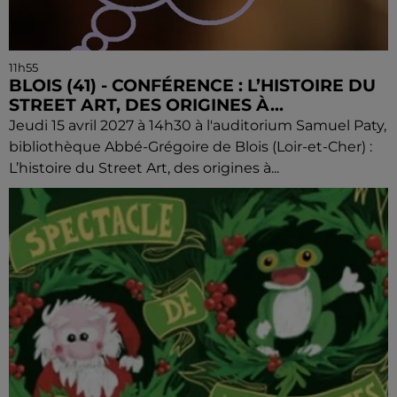
11h55
BLOIS (41) - CONFÉRENCE : L’HISTOIRE DU
STREET ART, DES ORIGINES À...
Jeudi 15 avril 2027 à 14h30 à l'auditorium Samuel Paty,
bibliothèque Abbé-Grégoire de Blois (Loir-et-Cher) :
L’histoire du Street Art, des origines à...