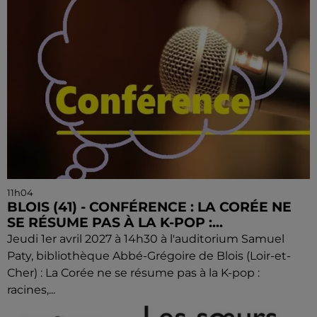
11h04
BLOIS (41) - CONFÉRENCE : LA CORÉE NE
SE RÉSUME PAS À LA K-POP :...
Jeudi 1er avril 2027 à 14h30 à l'auditorium Samuel
Paty, bibliothèque Abbé-Grégoire de Blois (Loir-et-
Cher) : La Corée ne se résume pas à la K-pop :
racines,...