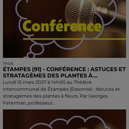
11h06
ÉTAMPES (91) - CONFÉRENCE : ASTUCES ET
STRATAGÈMES DES PLANTES À...
Lundi 15 mars 2027 à 14h00 au Théâtre
intercommunal de Étampes (Essonne) : Astuces et
stratagèmes des plantes à fleurs. Par Georges
Feterman, professeur...