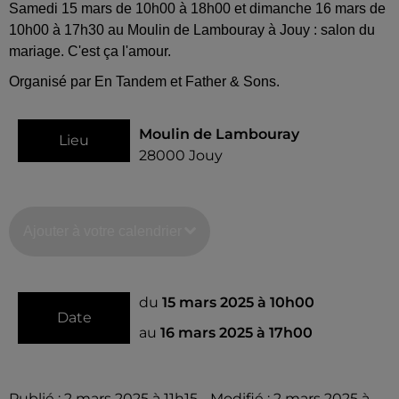
Samedi 15 mars de 10h00 à 18h00 et dimanche 16 mars de
10h00 à 17h30 au Moulin de Lambouray à Jouy : salon du
mariage. C'est ça l'amour.
Organisé par En Tandem et Father & Sons.
Moulin de Lambouray
Lieu
28000
Jouy
Ajouter à votre calendrier
du
15 mars 2025 à 10h00
Date
au
16 mars 2025 à 17h00
Publié : 2 mars 2025 à 11h15 - Modifié : 2 mars 2025 à