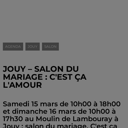
AGENDA
JOUY
SALON
JOUY – SALON DU
MARIAGE : C'EST ÇA
L'AMOUR
Samedi 15 mars de 10h00 à 18h00
et dimanche 16 mars de 10h00 à
17h30 au Moulin de Lambouray à
Jouy : salon du mariage. C'est ça