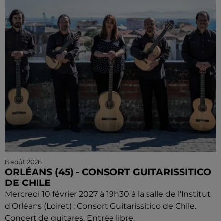
8 août 2026
ORLÉANS (45) - CONSORT GUITARISSITICO
DE CHILE
Mercredi 10 février 2027 à 19h30 à la salle de l'Institut
d'Orléans (Loiret) : Consort Guitarissitico de Chile.
Concert de guitares. Entrée libre.