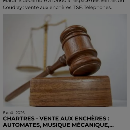
Mardi 15 décembre à 10h00 à l'espace des ventes du
Coudray : vente aux enchères. TSF. Téléphones.
8 août 2026
CHARTRES - VENTE AUX ENCHÈRES :
AUTOMATES, MUSIQUE MÉCANIQUE,...