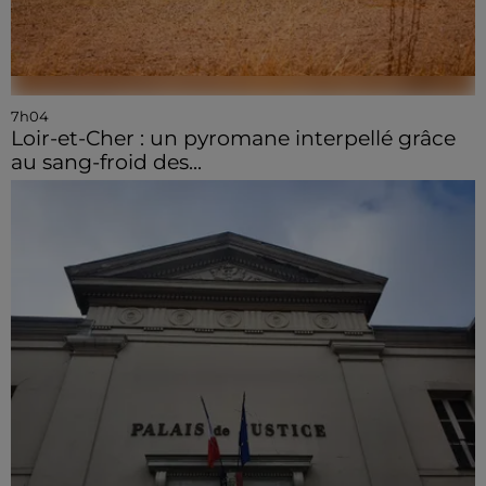
7h04
Loir-et-Cher : un pyromane interpellé grâce
au sang-froid des...