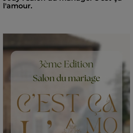
l'amour.