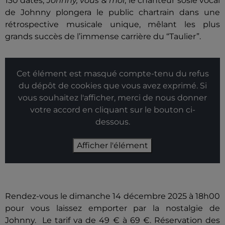
130 dates,
Johnny, vous & moi
, le chanteur sosie vocal
de Johnny plongera le public chartrain dans une
rétrospective musicale unique, mêlant les plus
grands succès de l’immense carrière du “Taulier”.
Cet élément est masqué compte-tenu du refus
du dépôt de cookies que vous avez exprimé. Si
vous souhaitez l'afficher, merci de nous donner
votre accord en cliquant sur le bouton ci-
dessous.
Afficher l'élément
Rendez-vous le dimanche 14 décembre 2025 à 18h00
pour vous laissez emporter par la nostalgie de
Johnny. Le tarif va de 49 € à 69 €. Réservation des