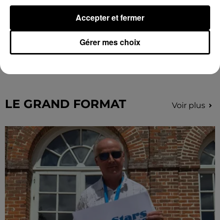
Accepter et fermer
Une casse automobile partiellement
Gérer mes choix
embrasée à Auneau
« chômage technique pour neuf personnes » après le
sinistre, qui a également fait un blessé.
LE GRAND FORMAT
Voir plus