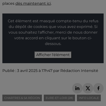
places
dès maintenant ici
.
Cet élément est masqué compte-tenu du refus
du dépôt de cookies que vous avez exprimé. Si
vous souhaitez l'afficher, merci de nous donner
votre accord en cliquant sur le bouton ci-
dessous.
Afficher l'élément
Publié : 3 avril 2025 à 17h47 par Rédaction Intensité
CHARTRES & SA RÉGION
EURE-ET-LOIR (28)
INFO LOCALE