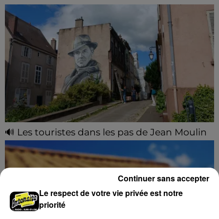
🔊 Les touristes dans les pas de Jean Moulin
Le « tourisme de mémoire » s'invite dans les sorties
estivales de Chartres Tourisme.
Continuer sans accepter
Le respect de votre vie privée est notre
priorité