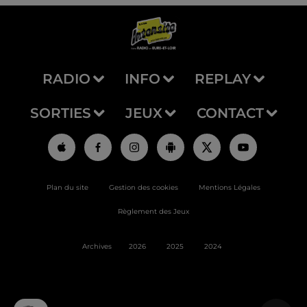
RADIO
INFO
REPLAY
SORTIES
JEUX
CONTACT
Plan du site
Gestion des cookies
Mentions Légales
Règlement des Jeux
Archives
2026
2025
2024