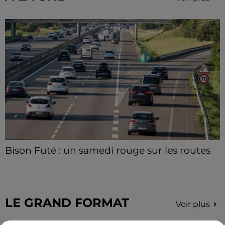
Bison Futé : un samedi rouge sur les routes
C'est l'un des week-ends les plus chargés de l'été,
avec des départs aussi importants que les retours.
LE GRAND FORMAT
Voir plus