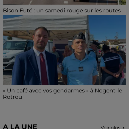
Bison Futé : un samedi rouge sur les routes
C'est l'un des week-ends les plus chargés de l'été,
avec des départs aussi importants que les retours.
« Un café avec vos gendarmes » à Nogent-le-
Rotrou
Les gendarmes de la brigade iront à la rencontre de
la population ce samedi 8 août sur le marché de
Nogent-le-Rotrou de 9h00 à 12h00.
A LA UNE
Voir plus