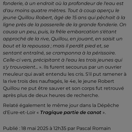
fonderie, à un endroit où la profondeur de l'eau est
d'au moins quatre mètres. Tout à coup aperçu le
jeune Quillou Robert, âgé de 15 ans qui pêchait à la
ligne près de la passerelle de la grande fonderie. On
causa un peu, puis, la frêle embarcation s'étant
approché de la rive, Quillou, en jouant, en saisit un
bout et la repoussa ; mais il perdit pied et, se
sentant entraîné, se cramponna à la périssoire.
Celle-ci vers, précipitant à l'eau les trois jeunes qui
s'y trouvaient...
». Ils furent secourus par un ouvrier
meuleur qui avait entendu les cris. S'il put ramener à
la rive trois des naufragés, le 4e, le jeune Robert
Quillou ne put être sauver et son corps fut retrouvé
après plus de deux heures de recherche.
Relaté également le même jour dans la Dépêche
d'Eure-et-Loir «
Tragique partie de canot
».
Publié : 18 mai 2025 à 12h35 par Pascal Romain