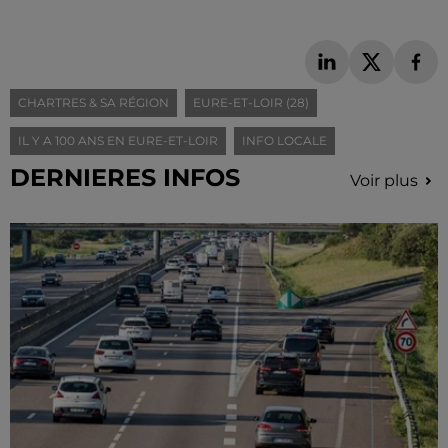
CHARTRES & SA RÉGION
EURE-ET-LOIR (28)
IL Y A 100 ANS EN EURE-ET-LOIR
INFO LOCALE
DERNIERES INFOS
Voir plus