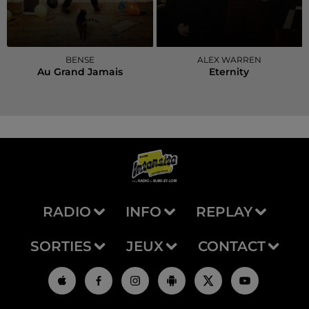
BENSE
ALEX WARREN
Au Grand Jamais
Eternity
RADIO
INFO
REPLAY
SORTIES
JEUX
CONTACT